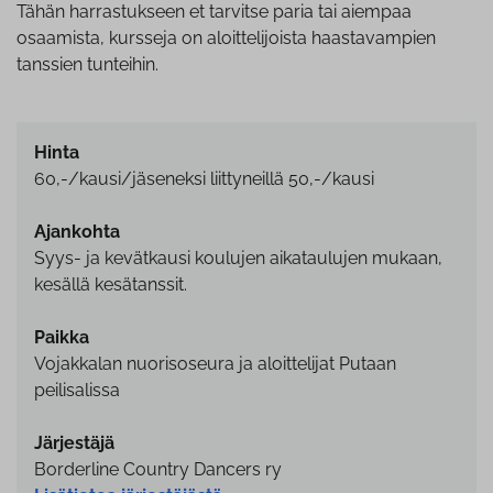
Tähän harrastukseen et tarvitse paria tai aiempaa
osaamista, kursseja on aloittelijoista haastavampien
tanssien tunteihin.
Hinta
60,-/kausi/jäseneksi liittyneillä 50,-/kausi
Ajankohta
Syys- ja kevätkausi koulujen aikataulujen mukaan,
kesällä kesätanssit.
Paikka
Vojakkalan nuorisoseura ja aloittelijat Putaan
peilisalissa
Järjestäjä
Borderline Country Dancers ry