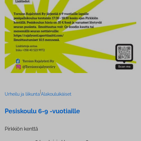
|
Urheilu ja liikunta
Alakouluikäiset
Pesiskoulu 6-9 -vuotiaille
Pirkkiön kenttä