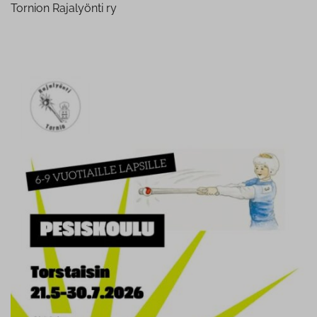
Tornion Rajalyönti ry