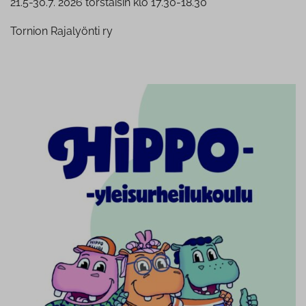
21.5-30.7. 2026 torstaisin klo 17.30-18.30
Tornion Rajalyönti ry