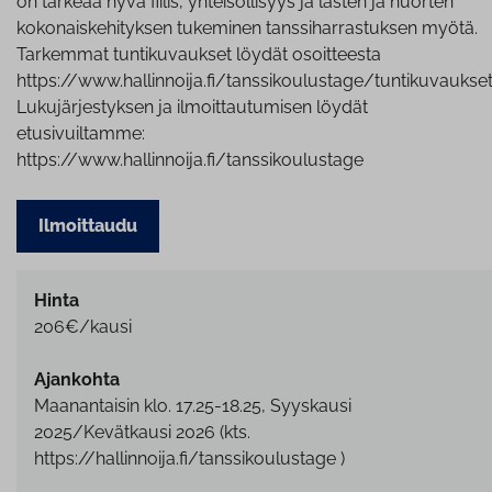
on tärkeää hyvä fiilis, yhteisöllisyys ja lasten ja nuorten
kokonaiskehityksen tukeminen tanssiharrastuksen myötä.
Tarkemmat tuntikuvaukset löydät osoitteesta
https://www.hallinnoija.fi/tanssikoulustage/tuntikuvaukse
Lukujärjestyksen ja ilmoittautumisen löydät
etusivuiltamme:
https://www.hallinnoija.fi/tanssikoulustage
Ilmoittaudu
Hinta
206€/kausi
Ajankohta
Maanantaisin klo. 17.25-18.25, Syyskausi
2025/Kevätkausi 2026 (kts.
https://hallinnoija.fi/tanssikoulustage )