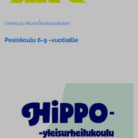
|
Urheilu ja liikunta
Alakouluikäiset
Pesiskoulu 6-9 -vuotiaille