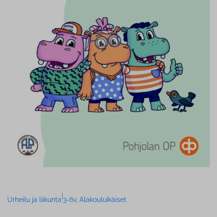
|
Urheilu ja liikunta
3-6v
, 
Alakouluikäiset