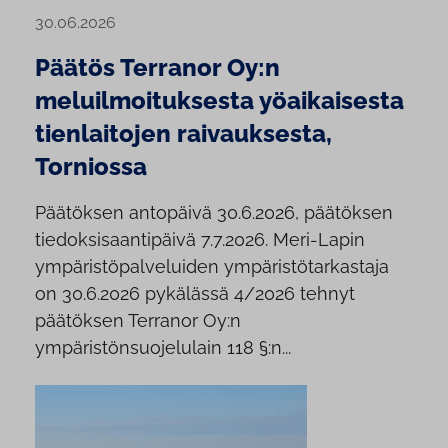
30.06.2026
Päätös Terranor Oy:n
meluilmoituksesta yöaikaisesta
tienlaitojen raivauksesta,
Torniossa
Päätöksen antopäivä 30.6.2026, päätöksen
tiedoksisaantipäivä 7.7.2026. Meri-Lapin
ympäristöpalveluiden ympäristötarkastaja
on 30.6.2026 pykälässä 4/2026 tehnyt
päätöksen Terranor Oy:n
ympäristönsuojelulain 118 §:n...