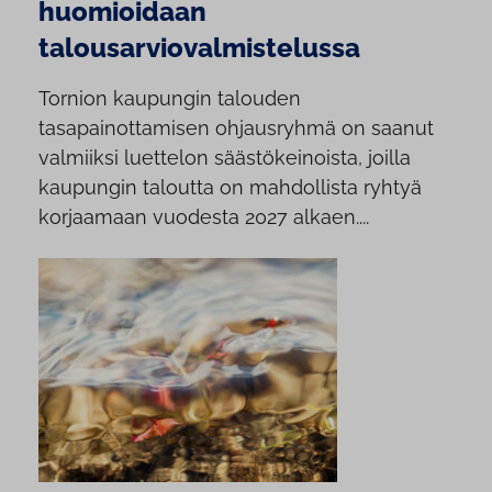
huomioidaan
talousarviovalmistelussa
Tornion kaupungin talouden
tasapainottamisen ohjausryhmä on saanut
valmiiksi luettelon säästökeinoista, joilla
kaupungin taloutta on mahdollista ryhtyä
korjaamaan vuodesta 2027 alkaen....