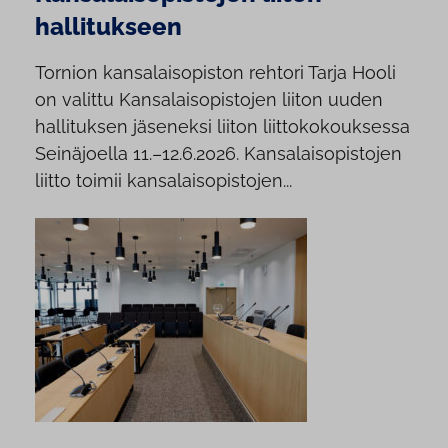
hallitukseen
Tornion kansalaisopiston rehtori Tarja Hooli
on valittu Kansalaisopistojen liiton uuden
hallituksen jäseneksi liiton liittokokouksessa
Seinäjoella 11.–12.6.2026. Kansalaisopistojen
liitto toimii kansalaisopistojen...