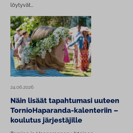
löytyvät...
24.06.2026
Näin lisäät tapahtumasi uuteen
TornioHaparanda-kalenteriin –
koulutus järjestäjille