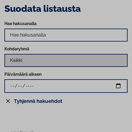
Suodata listausta
Hae hakusanalla
Kohderyhmä
Päivämäärä alkaen
Tyhjennä hakuehdot