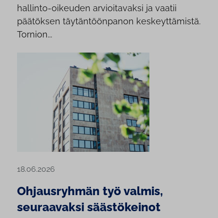
hallinto-oikeuden arvioitavaksi ja vaatii
päätöksen täytäntöönpanon keskeyttämistä.
Tornion...
18.06.2026
Ohjausryhmän työ valmis,
seuraavaksi säästökeinot