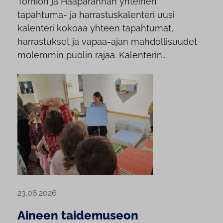
Tornion ja Haaparannan yhteinen
tapahtuma- ja harrastuskalenteri uusi
kalenteri kokoaa yhteen tapahtumat,
harrastukset ja vapaa-ajan mahdollisuudet
molemmin puolin rajaa. Kalenterin...
23.06.2026
Aineen taidemuseon