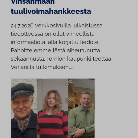
Vinsanmaan
tuulivoimahankkeesta
24.7.2026 verkkosivuilla julkaistussa
tiedotteessa on ollut virheellistä
informaatiota, alla korjattu tiedote.
Pahoittelemme tästä aiheutunutta
sekaannusta. Tornion kaupunki teettää
Verianilla tutkimuksen,...