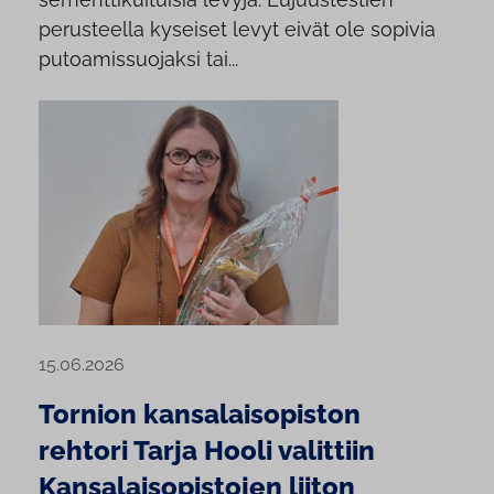
perusteella kyseiset levyt eivät ole sopivia
putoamissuojaksi tai...
15.06.2026
Tornion kansalaisopiston
rehtori Tarja Hooli valittiin
Kansalaisopistojen liiton