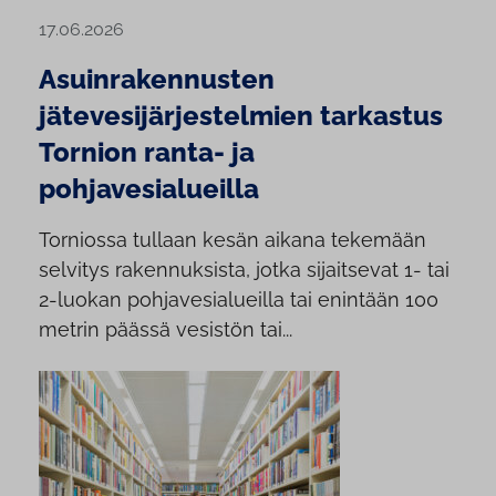
17.06.2026
Asuinrakennusten
jätevesijärjestelmien tarkastus
Tornion ranta- ja
pohjavesialueilla
Torniossa tullaan kesän aikana tekemään
selvitys rakennuksista, jotka sijaitsevat 1- tai
2-luokan pohjavesialueilla tai enintään 100
metrin päässä vesistön tai...