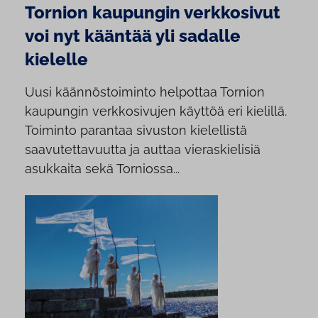
Tornion kaupungin verkkosivut
voi nyt kääntää yli sadalle
kielelle
Uusi käännöstoiminto helpottaa Tornion
kaupungin verkkosivujen käyttöä eri kielillä.
Toiminto parantaa sivuston kielellistä
saavutettavuutta ja auttaa vieraskielisiä
asukkaita sekä Torniossa...