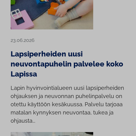
23.06.2026
Lapsiperheiden uusi
neuvontapuhelin palvelee koko
Lapissa
Lapin hyvinvointialueen uusi lapsiperheiden
ohjauksen ja neuvonnan puhelinpalvelu on
otettu käyttöön kesäkuussa. Palvelu tarjoaa
matalan kynnyksen neuvontaa, tukea ja
ohjausta...