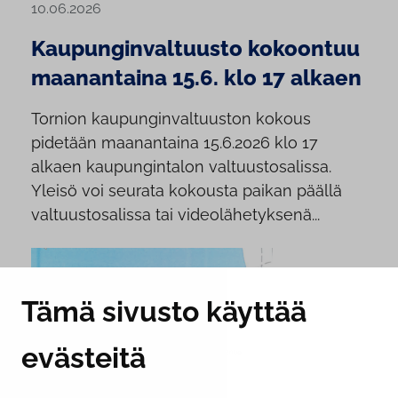
10.06.2026
Kaupunginvaltuusto kokoontuu
maanantaina 15.6. klo 17 alkaen
Tornion kaupunginvaltuuston kokous
pidetään maanantaina 15.6.2026 klo 17
alkaen kaupungintalon valtuustosalissa.
Yleisö voi seurata kokousta paikan päällä
valtuustosalissa tai videolähetyksenä...
Tämä sivusto käyttää
evästeitä