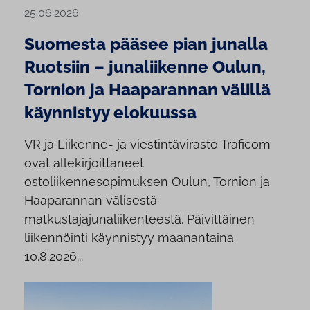
25.06.2026
Suomesta pääsee pian junalla
Ruotsiin – junaliikenne Oulun,
Tornion ja Haaparannan välillä
käynnistyy elokuussa
VR ja Liikenne- ja viestintävirasto Traficom
ovat allekirjoittaneet
ostoliikennesopimuksen Oulun, Tornion ja
Haaparannan välisestä
matkustajajunaliikenteestä. Päivittäinen
liikennöinti käynnistyy maanantaina
10.8.2026...