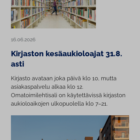
16.06.2026
Kirjaston kesäaukioloajat 31.8.
asti
Kirjasto avataan joka päivä klo 10, mutta
asiakaspalvelu alkaa klo 12.
Omatoimilehtisali on käytettävissä kirjaston
aukioloaikojen ulkopuolella klo 7–21.