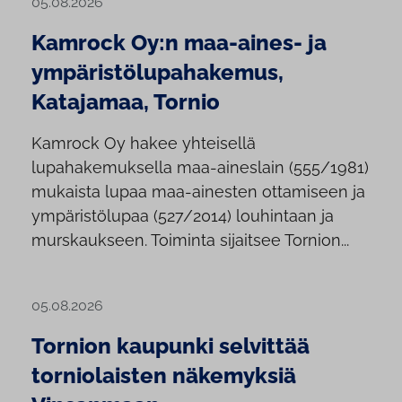
05.08.2026
Kamrock Oy:n maa-aines- ja
ympäristölupahakemus,
Katajamaa, Tornio
Kamrock Oy hakee yhteisellä
lupahakemuksella maa-aineslain (555/1981)
mukaista lupaa maa-ainesten ottamiseen ja
ympäristölupaa (527/2014) louhintaan ja
murskaukseen. Toiminta sijaitsee Tornion...
05.08.2026
Tornion kaupunki selvittää
torniolaisten näkemyksiä