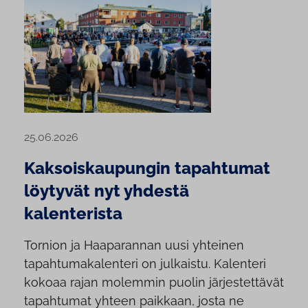
25.06.2026
Kaksoiskaupungin tapahtumat
löytyvät nyt yhdestä
kalenterista
Tornion ja Haaparannan uusi yhteinen
tapahtumakalenteri on julkaistu. Kalenteri
kokoaa rajan molemmin puolin järjestettävät
tapahtumat yhteen paikkaan, josta ne