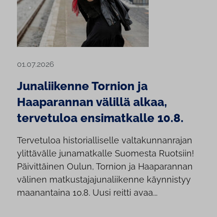
01.07.2026
Junaliikenne Tornion ja
Haaparannan välillä alkaa,
tervetuloa ensimatkalle 10.8.
Tervetuloa historialliselle valtakunnanrajan
ylittävälle junamatkalle Suomesta Ruotsiin!
Päivittäinen Oulun, Tornion ja Haaparannan
välinen matkustajajunaliikenne käynnistyy
maanantaina 10.8. Uusi reitti avaa...