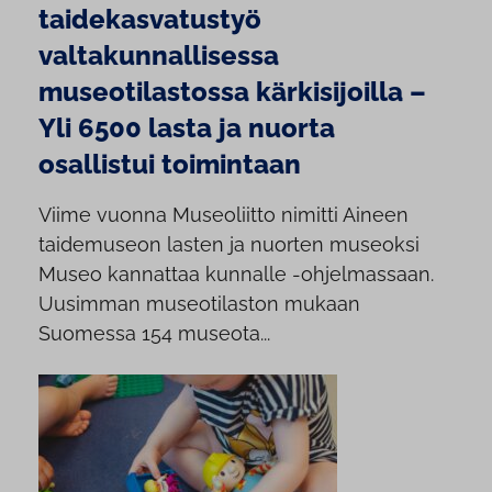
taidekasvatustyö
valtakunnallisessa
museotilastossa kärkisijoilla –
Yli 6500 lasta ja nuorta
osallistui toimintaan
Viime vuonna Museoliitto nimitti Aineen
taidemuseon lasten ja nuorten museoksi
Museo kannattaa kunnalle -ohjelmassaan.
Uusimman museotilaston mukaan
Suomessa 154 museota...