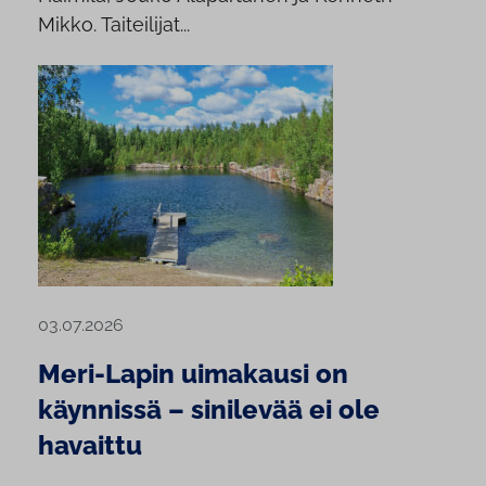
Mikko. Taiteilijat...
03.07.2026
Meri-Lapin uimakausi on
käynnissä – sinilevää ei ole
havaittu