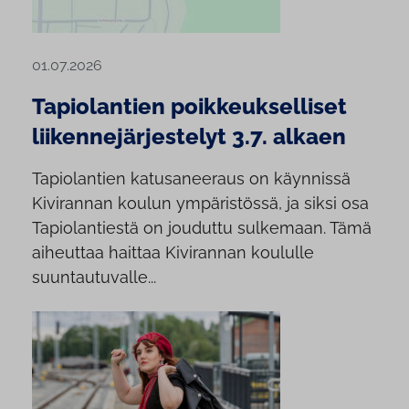
01.07.2026
Tapiolantien poikkeukselliset
liikennejärjestelyt 3.7. alkaen
Tapiolantien katusaneeraus on käynnissä
Kivirannan koulun ympäristössä, ja siksi osa
Tapiolantiestä on jouduttu sulkemaan. Tämä
aiheuttaa haittaa Kivirannan koululle
suuntautuvalle...