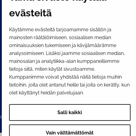
Näytä evästeasetukseni
evästeitä
SOSIAALINEN MEDIA
Facebook
Instagram
YouTube
Käytämme evästeitä tarjoamamme sisällön ja
mainosten räätälöimiseen, sosiaalisen median
ominaisuuksien tukemiseen ja kävijämäärämme
analysoimiseen. Lisäksi jaamme sosiaalisen median,
mainosalan ja analytiikka-alan kumppaneillemme
tietoja siitä, miten käytät sivustoamme.
Kumppanimme voivat yhdistää näitä tietoja muihin
tietoihin, joita olet antanut heille tai joita on kerätty, kun
olet käyttänyt heidän palvelujaan.
Salli kaikki
© 2026 Tornion kaupunki
Vain välttämättömät