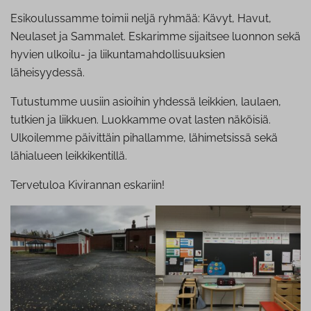
Esikoulussamme toimii neljä ryhmää: Kävyt, Havut,
Neulaset ja Sammalet. Eskarimme sijaitsee luonnon sekä
hyvien ulkoilu- ja liikuntamahdollisuuksien
läheisyydessä.
Tutustumme uusiin asioihin yhdessä leikkien, laulaen,
tutkien ja liikkuen. Luokkamme ovat lasten näköisiä.
Ulkoilemme päivittäin pihallamme, lähimetsissä sekä
lähialueen leikkikentillä.
Tervetuloa Kivirannan eskariin!