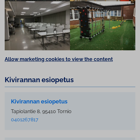
Allow marketing cookies to view the content
Kivirannan esiopetus
Kivirannan esiopetus
Tapiolantie 8, 95410 Tornio
0401267817