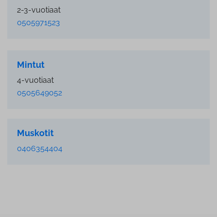
2-3-vuotiaat
0505971523
Mintut
4-vuotiaat
0505649052
Muskotit
0406354404