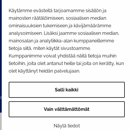
Facebook
Instagram
YouTube
Käytämme evästeitä tarjoamamme sisällön ja
mainosten räätälöimiseen, sosiaalisen median
ominaisuuksien tukemiseen ja kävijämäärämme
analysoimiseen. Lisäksi jaamme sosiaalisen median,
mainosalan ja analytiikka-alan kumppaneillemme
tietoja siitä, miten käytät sivustoamme.
Kumppanimme voivat yhdistää näitä tietoja muihin
tietoihin, joita olet antanut heille tai joita on kerätty, kun
olet käyttänyt heidän palvelujaan.
Salli kaikki
© 2026 Tornion kaupunki
Vain välttämättömät
Näytä tiedot