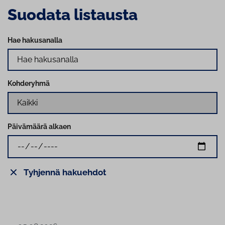
Suodata listausta
Hae hakusanalla
Kohderyhmä
Päivämäärä alkaen
Tyhjennä hakuehdot