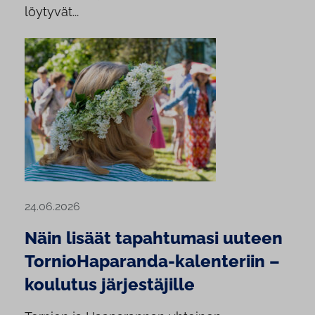
löytyvät...
24.06.2026
Näin lisäät tapahtumasi uuteen
TornioHaparanda-kalenteriin –
koulutus järjestäjille