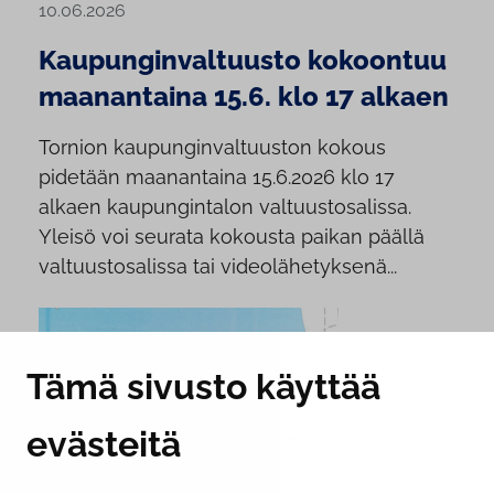
10.06.2026
Kaupunginvaltuusto kokoontuu
maanantaina 15.6. klo 17 alkaen
Tornion kaupunginvaltuuston kokous
pidetään maanantaina 15.6.2026 klo 17
alkaen kaupungintalon valtuustosalissa.
Yleisö voi seurata kokousta paikan päällä
valtuustosalissa tai videolähetyksenä...
Tämä sivusto käyttää
evästeitä