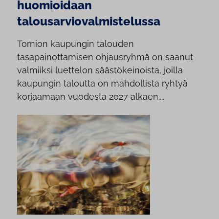
huomioidaan
talousarviovalmistelussa
Tornion kaupungin talouden
tasapainottamisen ohjausryhmä on saanut
valmiiksi luettelon säästökeinoista, joilla
kaupungin taloutta on mahdollista ryhtyä
korjaamaan vuodesta 2027 alkaen....