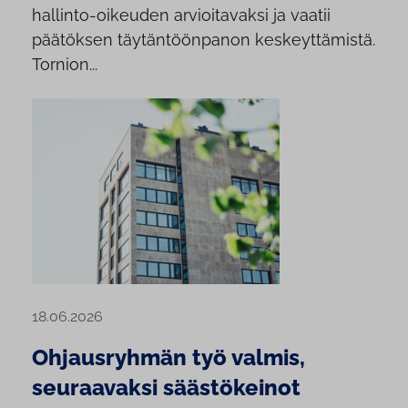
hallinto-oikeuden arvioitavaksi ja vaatii
päätöksen täytäntöönpanon keskeyttämistä.
Tornion...
18.06.2026
Ohjausryhmän työ valmis,
seuraavaksi säästökeinot