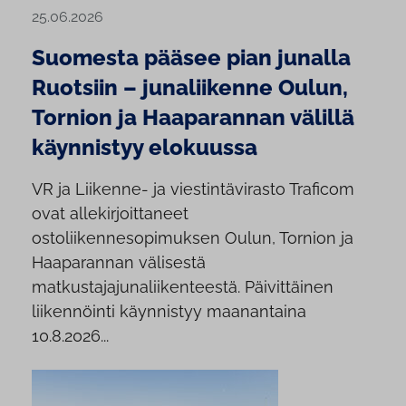
25.06.2026
Suomesta pääsee pian junalla
Ruotsiin – junaliikenne Oulun,
Tornion ja Haaparannan välillä
käynnistyy elokuussa
VR ja Liikenne- ja viestintävirasto Traficom
ovat allekirjoittaneet
ostoliikennesopimuksen Oulun, Tornion ja
Haaparannan välisestä
matkustajajunaliikenteestä. Päivittäinen
liikennöinti käynnistyy maanantaina
10.8.2026...