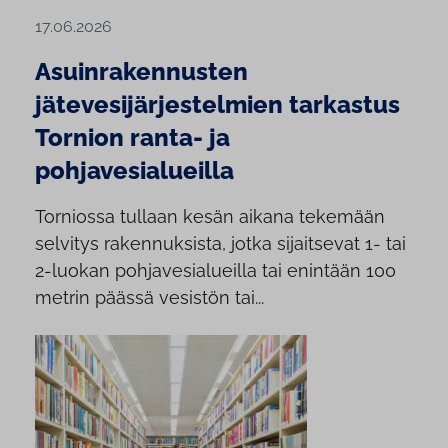
17.06.2026
Asuinrakennusten
jätevesijärjestelmien tarkastus
Tornion ranta- ja
pohjavesialueilla
Torniossa tullaan kesän aikana tekemään
selvitys rakennuksista, jotka sijaitsevat 1- tai
2-luokan pohjavesialueilla tai enintään 100
metrin päässä vesistön tai...