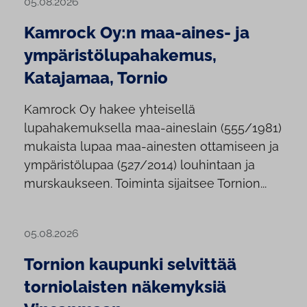
05.08.2026
Kamrock Oy:n maa-aines- ja
ympäristölupahakemus,
Katajamaa, Tornio
Kamrock Oy hakee yhteisellä
lupahakemuksella maa-aineslain (555/1981)
mukaista lupaa maa-ainesten ottamiseen ja
ympäristölupaa (527/2014) louhintaan ja
murskaukseen. Toiminta sijaitsee Tornion...
05.08.2026
Tornion kaupunki selvittää
torniolaisten näkemyksiä