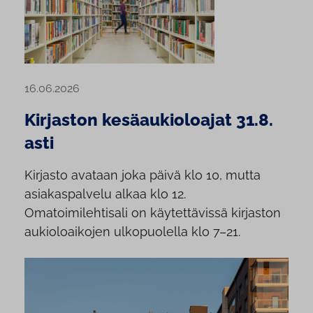
16.06.2026
Kirjaston kesäaukioloajat 31.8.
asti
Kirjasto avataan joka päivä klo 10, mutta
asiakaspalvelu alkaa klo 12.
Omatoimilehtisali on käytettävissä kirjaston
aukioloaikojen ulkopuolella klo 7–21.