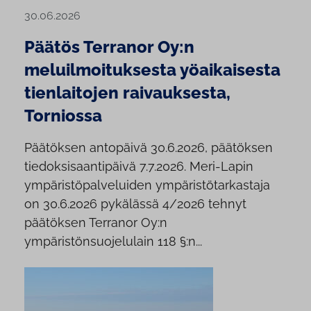
30.06.2026
Päätös Terranor Oy:n
meluilmoituksesta yöaikaisesta
tienlaitojen raivauksesta,
Torniossa
Päätöksen antopäivä 30.6.2026, päätöksen
tiedoksisaantipäivä 7.7.2026. Meri-Lapin
ympäristöpalveluiden ympäristötarkastaja
on 30.6.2026 pykälässä 4/2026 tehnyt
päätöksen Terranor Oy:n
ympäristönsuojelulain 118 §:n...