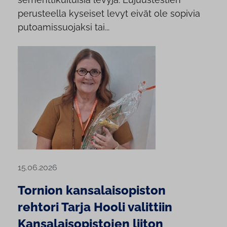
perusteella kyseiset levyt eivät ole sopivia
putoamissuojaksi tai...
15.06.2026
Tornion kansalaisopiston
rehtori Tarja Hooli valittiin
Kansalaisopistojen liiton