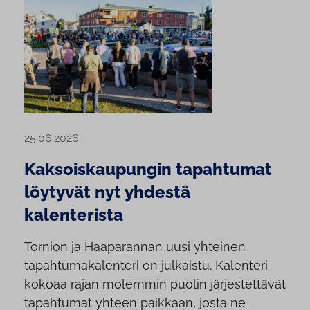
25.06.2026
Kaksoiskaupungin tapahtumat
löytyvät nyt yhdestä
kalenterista
Tornion ja Haaparannan uusi yhteinen
tapahtumakalenteri on julkaistu. Kalenteri
kokoaa rajan molemmin puolin järjestettävät
tapahtumat yhteen paikkaan, josta ne