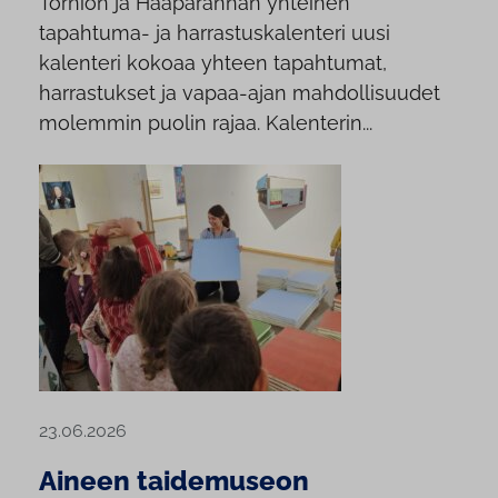
Tornion ja Haaparannan yhteinen
tapahtuma- ja harrastuskalenteri uusi
kalenteri kokoaa yhteen tapahtumat,
harrastukset ja vapaa-ajan mahdollisuudet
molemmin puolin rajaa. Kalenterin...
23.06.2026
Aineen taidemuseon