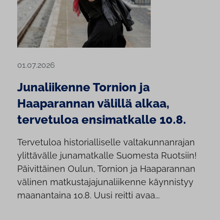
01.07.2026
Junaliikenne Tornion ja
Haaparannan välillä alkaa,
tervetuloa ensimatkalle 10.8.
Tervetuloa historialliselle valtakunnanrajan
ylittävälle junamatkalle Suomesta Ruotsiin!
Päivittäinen Oulun, Tornion ja Haaparannan
välinen matkustajajunaliikenne käynnistyy
maanantaina 10.8. Uusi reitti avaa...