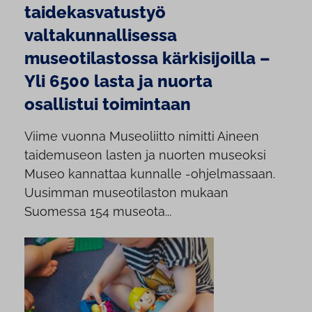
taidekasvatustyö
valtakunnallisessa
museotilastossa kärkisijoilla –
Yli 6500 lasta ja nuorta
osallistui toimintaan
Viime vuonna Museoliitto nimitti Aineen
taidemuseon lasten ja nuorten museoksi
Museo kannattaa kunnalle -ohjelmassaan.
Uusimman museotilaston mukaan
Suomessa 154 museota...