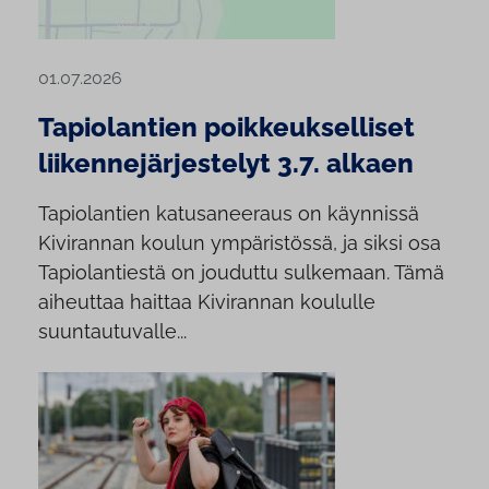
01.07.2026
Tapiolantien poikkeukselliset
liikennejärjestelyt 3.7. alkaen
Tapiolantien katusaneeraus on käynnissä
Kivirannan koulun ympäristössä, ja siksi osa
Tapiolantiestä on jouduttu sulkemaan. Tämä
aiheuttaa haittaa Kivirannan koululle
suuntautuvalle...