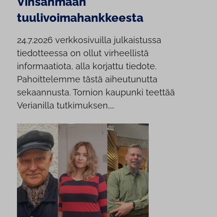
Vinsanmaan
tuulivoimahankkeesta
24.7.2026 verkkosivuilla julkaistussa
tiedotteessa on ollut virheellistä
informaatiota, alla korjattu tiedote.
Pahoittelemme tästä aiheutunutta
sekaannusta. Tornion kaupunki teettää
Verianilla tutkimuksen,...