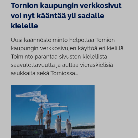
Tornion kaupungin verkkosivut
voi nyt kääntää yli sadalle
kielelle
Uusi käännöstoiminto helpottaa Tornion
kaupungin verkkosivujen käyttöä eri kielillä.
Toiminto parantaa sivuston kielellistä
saavutettavuutta ja auttaa vieraskielisiä
asukkaita sekä Torniossa...