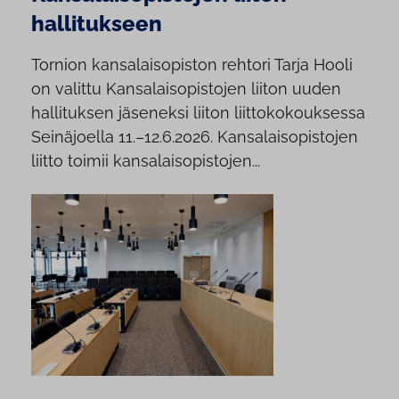
hallitukseen
Tornion kansalaisopiston rehtori Tarja Hooli
on valittu Kansalaisopistojen liiton uuden
hallituksen jäseneksi liiton liittokokouksessa
Seinäjoella 11.–12.6.2026. Kansalaisopistojen
liitto toimii kansalaisopistojen...