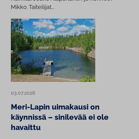
Mikko. Taiteilijat...
03.07.2026
Meri-Lapin uimakausi on
käynnissä – sinilevää ei ole
havaittu