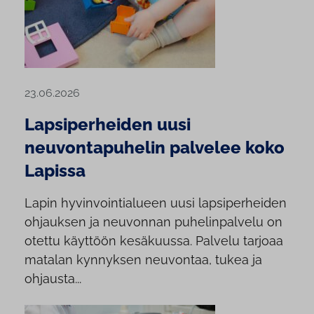
23.06.2026
Lapsiperheiden uusi
neuvontapuhelin palvelee koko
Lapissa
Lapin hyvinvointialueen uusi lapsiperheiden
ohjauksen ja neuvonnan puhelinpalvelu on
otettu käyttöön kesäkuussa. Palvelu tarjoaa
matalan kynnyksen neuvontaa, tukea ja
ohjausta...