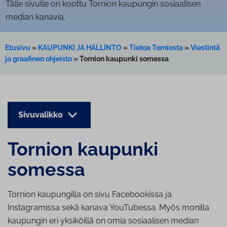
Tälle sivulle on koottu Tornion kaupungin sosiaalisen
median kanavia.
Etusivu
»
KAUPUNKI JA HALLINTO
»
Tietoa Torniosta
»
Viestintä
ja graafinen ohjeisto
»
Tornion kaupunki somessa
Sivuvalikko
Tornion kaupunki
somessa
Tornion kaupungilla on sivu Facebookissa ja
Instagramissa sekä kanava YouTubessa. Myös monilla
kaupungin eri yksiköillä on omia sosiaalisen median