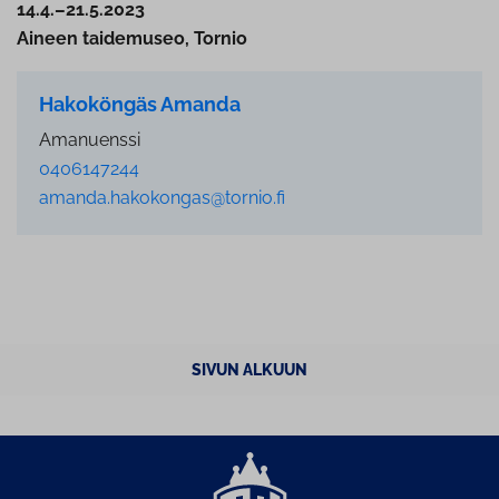
14.4.–21.5.2023
Aineen taidemuseo, Tornio
Hakoköngäs Amanda
Amanuenssi
0406147244
amanda.hakokongas@tornio.fi
SIVUN ALKUUN