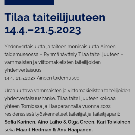
Tilaa tai­tei­li­juu­teen
14.4.–21.5.2023
Yhdenvertaisuutta ja taiteen moninaisuutta Aineen
taidemuseossa – Ryhmänäyttely Tilaa taiteilijuuteen –
vammaisten ja viittomakielisten taiteilijoiden
yhdenvertaisuus
14.4.-21.5.2023 Aineen taidemuseo
Uraauurtava vammaisten ja viittomakielisten taiteilijoiden
yhdenvertaisuushanke, Tilaa taiteilijuuteen kokoaa
yhteen Torniossa ja Haaparannalla vuonna 2022
residenssissä työskennelleet taiteilijat ja taiteilijaparit:
Sofia Karinen, Aino Laiho & Olga Green, Kari Toiviainen
sekä
Maarit Hedman & Anu Haapanen.