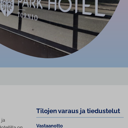
Tilojen varaus ja tiedustelut
 ja
Vastaanotto
otellilla on