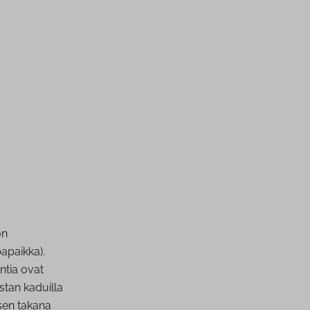
on
a­paik­ka).
untia ovat
stan kaduilla
­sen takana