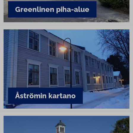
Greenlinen piha-alue
Åströmin kartano