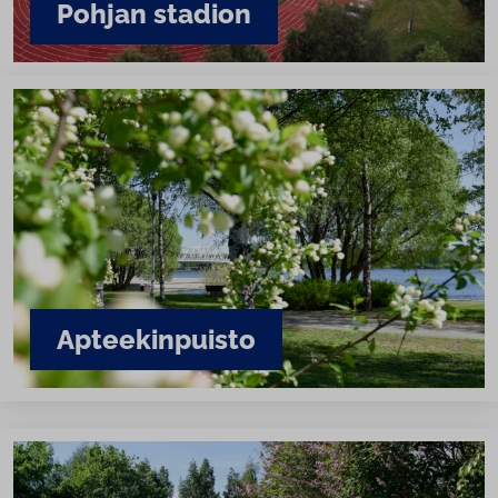
Pohjan stadion
Ap­tee­kin­puis­to