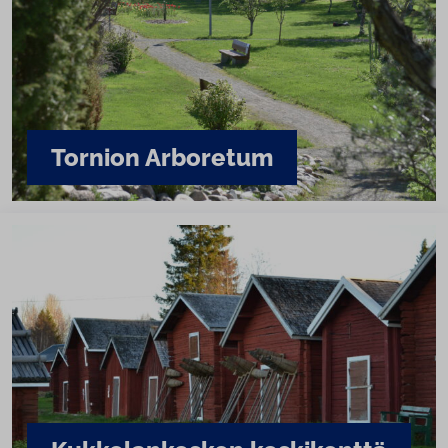
Tornion Arboretum