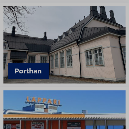
Porthan