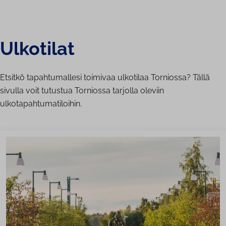
Ulkotilat
Etsitkö tapahtumallesi toimivaa ulkotilaa Torniossa? Tällä
sivulla voit tutustua Torniossa tarjolla oleviin
ulkotapahtumatiloihin.