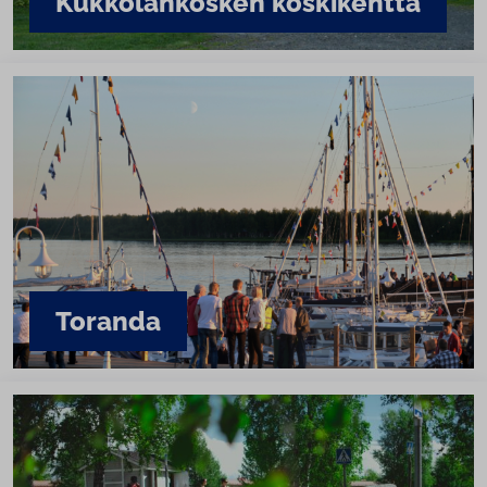
Kuk­ko­lan­kos­ken koskikenttä
Toranda