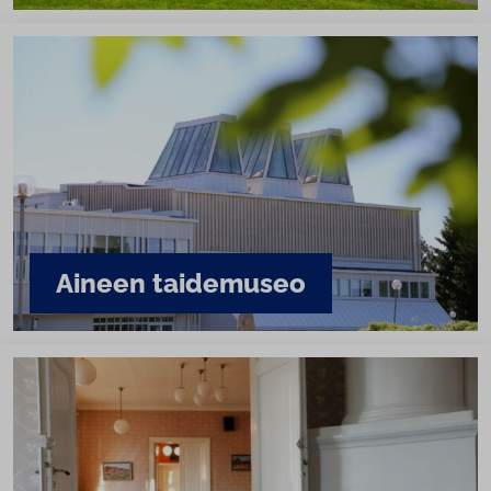
Aineen taidemuseo