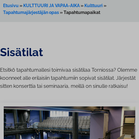
Etusivu
»
KULTTUURI JA VAPAA-AIKA
»
Kulttuuri
»
Tapahtumajärjestäjän opas
»
Tapahtumapaikat
Sisätilat
Etsitkö tapahtumallesi toimivaa sisätilaa Torniossa? Olemme
koonneet alle erilaisiin tapahtumiin sopivat sisätilat. Järjestät
sitten konserttia tai seminaaria, meillä on sinulle ratkaisu!