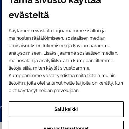
SOSIAALINEN MEDIA
evästeitä
Facebook
Instagram
YouTube
Käytämme evästeitä tarjoamamme sisällön ja
mainosten räätälöimiseen, sosiaalisen median
ominaisuuksien tukemiseen ja kävijämäärämme
analysoimiseen. Lisäksi jaamme sosiaalisen median,
mainosalan ja analytiikka-alan kumppaneillemme
tietoja siitä, miten käytät sivustoamme.
Kumppanimme voivat yhdistää näitä tietoja muihin
tietoihin, joita olet antanut heille tai joita on kerätty, kun
olet käyttänyt heidän palvelujaan.
© 2026 Tornion kaupunki
Salli kaikki
Vain välttämättömät