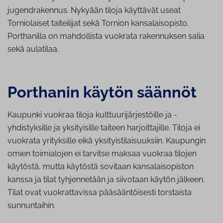
jugendrakennus. Nykyään tiloja käyttävät useat
Torniolaiset taiteilijat sekä Tornion kansalaisopisto.
Porthanilla on mahdollista vuokrata rakennuksen salia
sekä aulatilaa.
Porthanin käytön säännöt
Kaupunki vuokraa tiloja kulttuurijärjestöille ja -
yhdistyksille ja yksityisille taiteen harjoittajille. Tiloja ei
vuokrata yrityksille eikä yksityistilaisuuksiin. Kaupungin
omien toimialojen ei tarvitse maksaa vuokraa tilojen
käytöstä, mutta käytöstä sovitaan kansalaisopiston
kanssa ja tilat tyhjennetään ja siivotaan käytön jälkeen.
Tilat ovat vuokrattavissa pääsääntöisesti torstaista
sunnuntaihin.