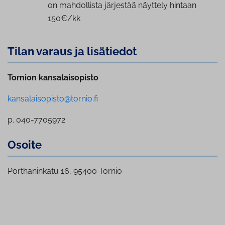
on mahdollista järjestää näyttely hintaan
150€/kk
Tilan varaus ja lisätiedot
Tornion kansalaisopisto
kansalaisopisto@tornio.fi
p. 040-7705972
Osoite
Porthaninkatu 16, 95400 Tornio