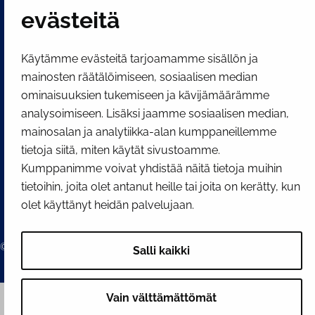
SOSIAALINEN MEDIA
evästeitä
Facebook
Instagram
YouTube
Käytämme evästeitä tarjoamamme sisällön ja
mainosten räätälöimiseen, sosiaalisen median
ominaisuuksien tukemiseen ja kävijämäärämme
analysoimiseen. Lisäksi jaamme sosiaalisen median,
mainosalan ja analytiikka-alan kumppaneillemme
tietoja siitä, miten käytät sivustoamme.
Kumppanimme voivat yhdistää näitä tietoja muihin
tietoihin, joita olet antanut heille tai joita on kerätty, kun
olet käyttänyt heidän palvelujaan.
© 2026 Tornion kaupunki
Salli kaikki
Vain välttämättömät