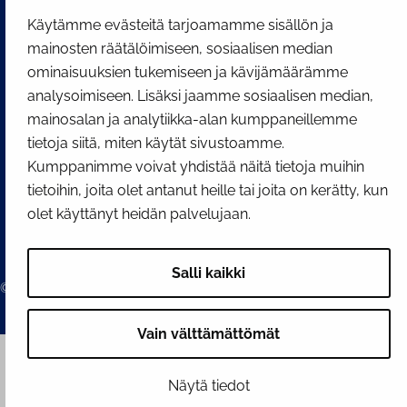
Facebook
Instagram
YouTube
Käytämme evästeitä tarjoamamme sisällön ja
mainosten räätälöimiseen, sosiaalisen median
ominaisuuksien tukemiseen ja kävijämäärämme
analysoimiseen. Lisäksi jaamme sosiaalisen median,
mainosalan ja analytiikka-alan kumppaneillemme
tietoja siitä, miten käytät sivustoamme.
Kumppanimme voivat yhdistää näitä tietoja muihin
tietoihin, joita olet antanut heille tai joita on kerätty, kun
olet käyttänyt heidän palvelujaan.
Salli kaikki
© 2026 Tornion kaupunki
Vain välttämättömät
Näytä tiedot