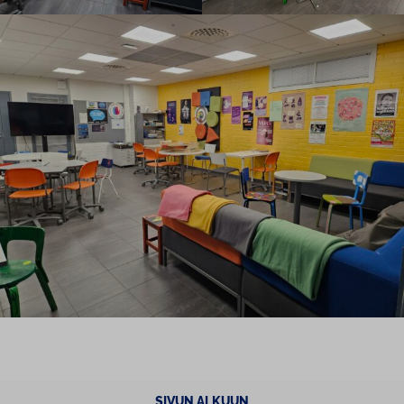
SIVUN ALKUUN