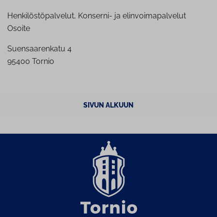
Henkilöstöpalvelut, Konserni- ja elinvoimapalvelut
Osoite
Suensaarenkatu 4
95400 Tornio
SIVUN ALKUUN