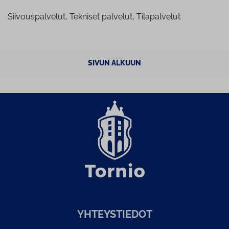
Siivouspalvelut, Tekniset palvelut, Tilapalvelut
SIVUN ALKUUN
YH­TEYS­TIE­DOT