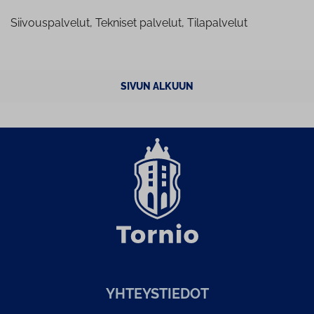
Siivouspalvelut, Tekniset palvelut, Tilapalvelut
SIVUN ALKUUN
YH­TEYS­TIE­DOT