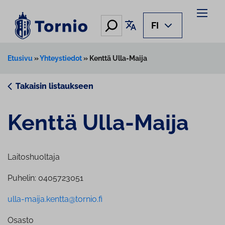
Siirry
sisältöön
Hae
Käännä sivu
FI
Etusivu
»
Yhteystiedot
»
Kenttä Ulla-Maija
Takaisin listaukseen
Kenttä Ulla-Maija
Laitoshuoltaja
Puhelin: 0405723051
ulla-maija.kentta@tornio.fi
Osasto