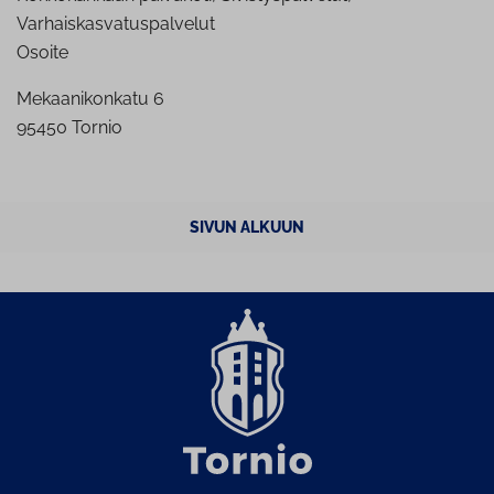
Varhaiskasvatuspalvelut
Osoite
Mekaanikonkatu 6
95450 Tornio
SIVUN ALKUUN