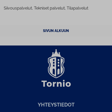
Siivouspalvelut, Tekniset palvelut, Tilapalvelut
SIVUN ALKUUN
YH­TEYS­TIE­DOT