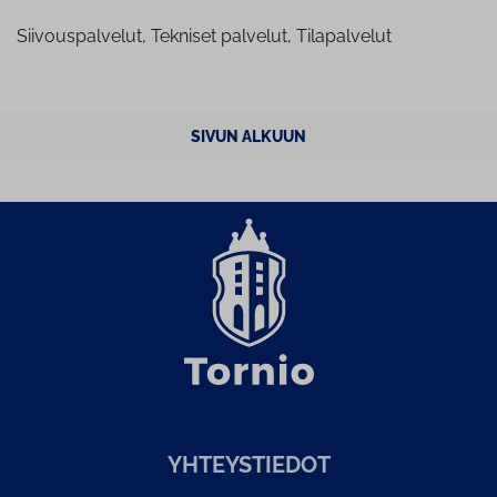
Siivouspalvelut, Tekniset palvelut, Tilapalvelut
SIVUN ALKUUN
YH­TEYS­TIE­DOT