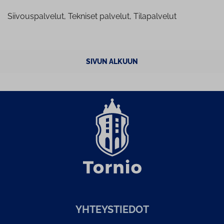
Siivouspalvelut, Tekniset palvelut, Tilapalvelut
SIVUN ALKUUN
YH­TEYS­TIE­DOT