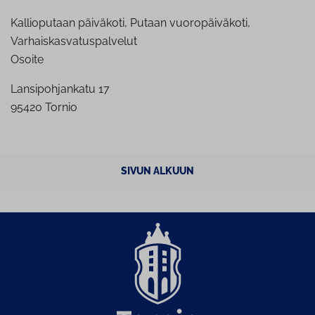
Kallioputaan päiväkoti, Putaan vuoropäiväkoti,
Varhaiskasvatuspalvelut
Osoite
Lansipohjankatu 17
95420 Tornio
SIVUN ALKUUN