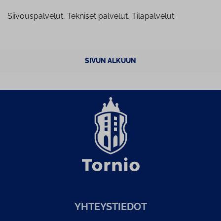
Siivouspalvelut, Tekniset palvelut, Tilapalvelut
SIVUN ALKUUN
YH­TEYS­TIE­DOT