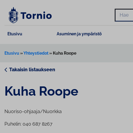
Siirry
sisältöön
Hae
Etusivu
Asuminen ja ympäristö
Etusivu
»
Yhteystiedot
»
Kuha Roope
Takaisin listaukseen
Kuha Roope
Nuoriso-ohjaaja/Nuorkka
Puhelin: 040 687 8267