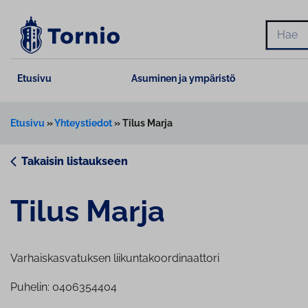
Siirry
sisältöön
Hae
Etusivu
Asuminen ja ympäristö
Etusivu
»
Yhteystiedot
»
Tilus Marja
Takaisin listaukseen
Tilus Marja
Varhaiskasvatuksen liikuntakoordinaattori
Puhelin: 0406354404