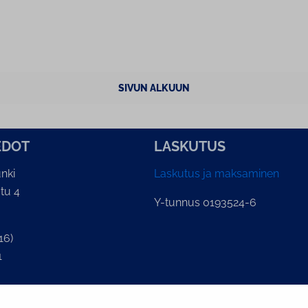
SIVUN ALKUUN
E­DOT
LASKUTUS
nki
Laskutus ja maksaminen
tu 4
Y-tunnus 0193524-6
16)
1
lian kirjaamo