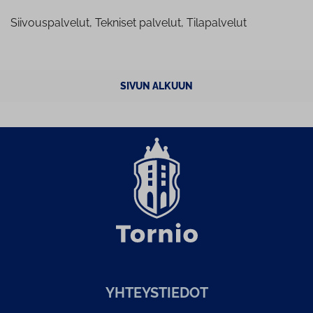
Siivouspalvelut, Tekniset palvelut, Tilapalvelut
SIVUN ALKUUN
YH­TEYS­TIE­DOT