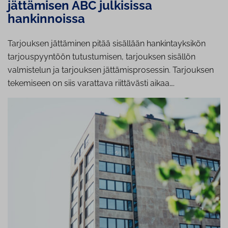
jättämisen ABC julkisissa
hankinnoissa
Tarjouksen jättäminen pitää sisällään hankintayksikön
tarjouspyyntöön tutustumisen, tarjouksen sisällön
valmistelun ja tarjouksen jättämisprosessin. Tarjouksen
tekemiseen on siis varattava riittävästi aikaa….