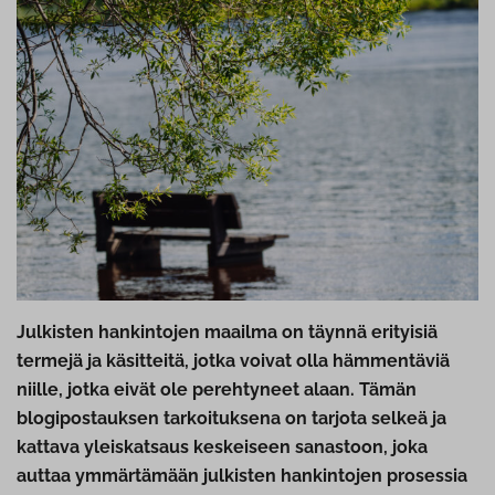
Julkisten hankintojen maailma on täynnä erityisiä
termejä ja käsitteitä, jotka voivat olla hämmentäviä
niille, jotka eivät ole perehtyneet alaan. Tämän
blogipostauksen tarkoituksena on tarjota selkeä ja
kattava yleiskatsaus keskeiseen sanastoon, joka
auttaa ymmärtämään julkisten hankintojen prosessia