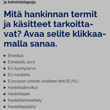
ja toimintatapoja.
Mitä hankinnan termit
ja käsitteet tar­koit­ta­
vat? Avaa selite klik­kaa­
mal­la sanaa.
Ehdokas
Ennakoitu arvo
EU-kynnysarvo
EU-hankinta
Euroopan unionin virallinen lehti (EUVL)
Hankintailmoitus
Hankintalaki
Hankintamenettely
Hankintapäätös