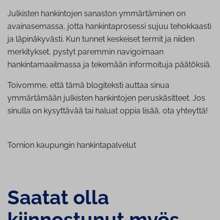
Julkisten hankintojen sanaston ymmärtäminen on
avainasemassa, jotta hankintaprosessi sujuu tehokkaasti
ja läpinäkyvästi. Kun tunnet keskeiset termit ja niiden
merkitykset, pystyt paremmin navigoimaan
hankintamaailmassa ja tekemään informoituja päätöksiä.
Toivomme, että tämä blogiteksti auttaa sinua
ymmärtämään julkisten hankintojen peruskäsitteet. Jos
sinulla on kysyttävää tai haluat oppia lisää, ota yhteyttä!
Tornion kaupungin hankintapalvelut
Saatat olla
kiinnostunut myös