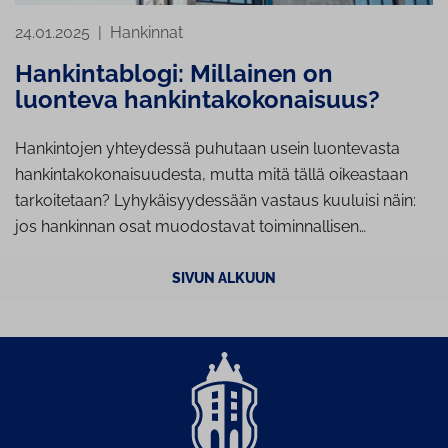
24.01.2025
|
Hankinnat
Hankintablogi: Millainen on
luonteva hankintakokonaisuus?
Hankintojen yhteydessä puhutaan usein luontevasta
hankintakokonaisuudesta, mutta mitä tällä oikeastaan
tarkoitetaan? Lyhykäisyydessään vastaus kuuluisi näin:
jos hankinnan osat muodostavat toiminnallisen…
SIVUN ALKUUN