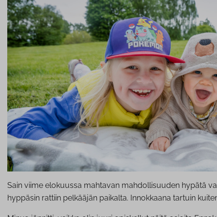
Sain viime elokuussa mahtavan mahdollisuuden hypätä varh
hyppäsin rattiin pelkääjän paikalta. Innokkaana tartuin kuit