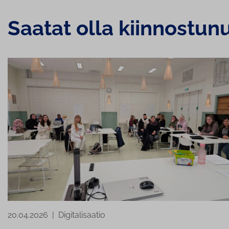
Saatat olla kiinnostun
20.04.2026
|
Digitalisaatio