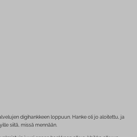
lujen digihankkeen loppuun. Hanke oli jo aloitettu, ja
ryille siitä, missä mennään.