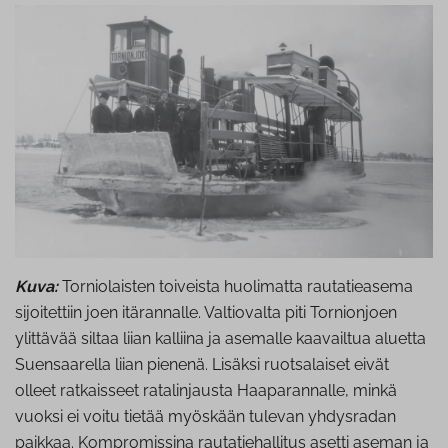
Kuva:
Torniolaisten toiveista huolimatta rautatieasema
sijoitettiin joen itärannalle. Valtiovalta piti Tornionjoen
ylittävää siltaa liian kalliina ja asemalle kaavailtua aluetta
Suensaarella liian pienenä. Lisäksi ruotsalaiset eivät
olleet ratkaisseet ratalinjausta Haaparannalle, minkä
vuoksi ei voitu tietää myöskään tulevan yhdysradan
paikkaa. Kompromissina rautatiehallitus asetti aseman ja