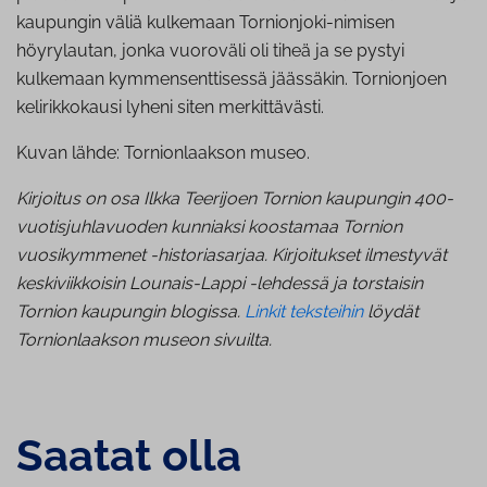
kaupungin väliä kulkemaan Tornionjoki-nimisen
höyrylautan, jonka vuoroväli oli tiheä ja se pystyi
kulkemaan kymmensenttisessä jäässäkin. Tornionjoen
kelirikkokausi lyheni siten merkittävästi.
Kuvan lähde: Tornionlaakson museo.
Kirjoitus on osa Ilkka Teerijoen Tornion kaupungin 400-
vuotisjuhlavuoden kunniaksi koostamaa Tornion
vuosikymmenet -historiasarjaa. Kirjoitukset ilmestyvät
keskiviikkoisin Lounais-Lappi -lehdessä ja torstaisin
Tornion kaupungin blogissa.
Linkit teksteihin
löydät
Tornionlaakson museon sivuilta.
Saatat olla