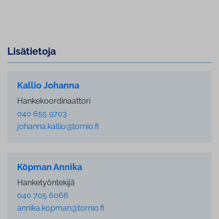
Lisätietoja
Kallio Johanna
Hankekoordinaattori
040 655 9703
johanna.kallio@tornio.fi
Köpman Annika
Hanketyöntekijä
040 705 6066
annika.kopman@tornio.fi