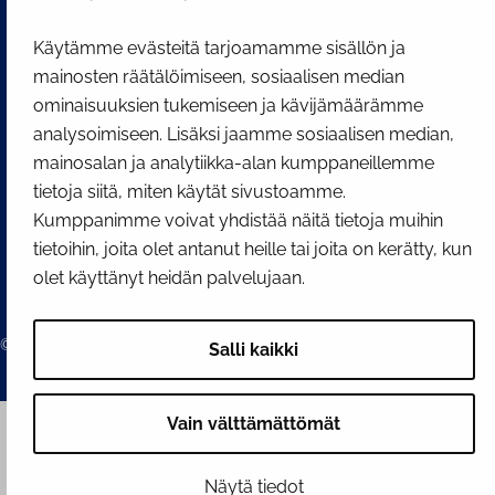
Facebook
Instagram
YouTube
Käytämme evästeitä tarjoamamme sisällön ja
mainosten räätälöimiseen, sosiaalisen median
ominaisuuksien tukemiseen ja kävijämäärämme
analysoimiseen. Lisäksi jaamme sosiaalisen median,
mainosalan ja analytiikka-alan kumppaneillemme
tietoja siitä, miten käytät sivustoamme.
Kumppanimme voivat yhdistää näitä tietoja muihin
tietoihin, joita olet antanut heille tai joita on kerätty, kun
olet käyttänyt heidän palvelujaan.
© 2026 Tornion kaupunki
Salli kaikki
Vain välttämättömät
Näytä tiedot