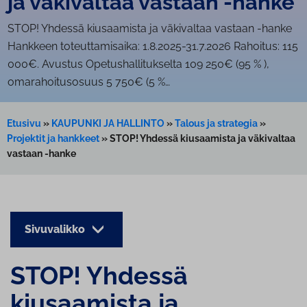
ja väkivaltaa vastaan -hanke
STOP! Yhdessä kiusaamista ja väkivaltaa vastaan -hanke
Hankkeen toteuttamisaika: 1.8.2025-31.7.2026 Rahoitus: 115
000€. Avustus Opetushallitukselta 109 250€ (95 % ),
omarahoitusosuus 5 750€ (5 %…
Etusivu
»
KAUPUNKI JA HALLINTO
»
Talous ja strategia
»
Projektit ja hankkeet
»
STOP! Yhdessä kiusaamista ja väkivaltaa
vastaan -hanke
Sivuvalikko
STOP! Yhdessä
kiusaamista ja