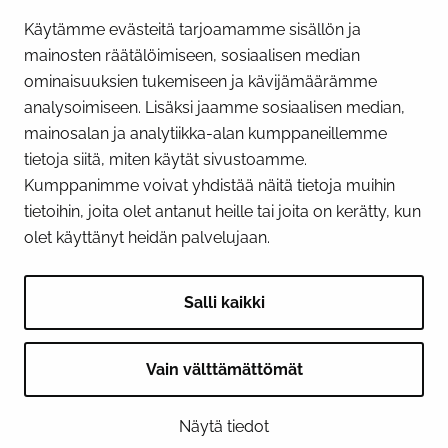
Käytämme evästeitä tarjoamamme sisällön ja
Näytä evästeasetukseni
mainosten räätälöimiseen, sosiaalisen median
SOSIAALINEN MEDIA
ominaisuuksien tukemiseen ja kävijämäärämme
analysoimiseen. Lisäksi jaamme sosiaalisen median,
Facebook
Instagram
YouTube
mainosalan ja analytiikka-alan kumppaneillemme
tietoja siitä, miten käytät sivustoamme.
Kumppanimme voivat yhdistää näitä tietoja muihin
tietoihin, joita olet antanut heille tai joita on kerätty, kun
olet käyttänyt heidän palvelujaan.
Salli kaikki
Vain välttämättömät
© 2026 Tornion kaupunki
Näytä tiedot