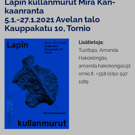
Lapin kullanmurut Mira Kan­
kaan­ran­ta
5.1.-27.1.2021 Avelan talo
Kauppakatu 10, Tornio
Lisätietoja:
Tuottaja, Amanda
Hakoköngäs,
amanda.hakokongas@t
ornio.fi, +358 (0)50 597
1189