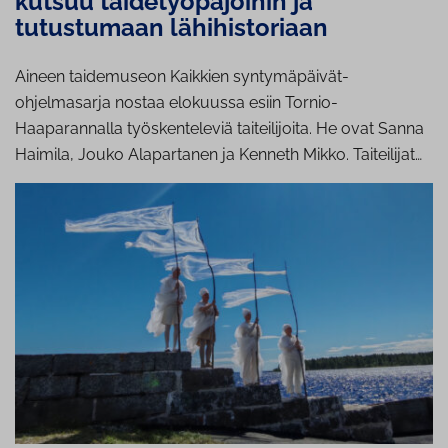
kutsuu taidetyöpajoihin ja
tutustumaan lähihistoriaan
Aineen taidemuseon Kaikkien syntymäpäivät-
ohjelmasarja nostaa elokuussa esiin Tornio-
Haaparannalla työskenteleviä taiteilijoita. He ovat Sanna
Haimila, Jouko Alapartanen ja Kenneth Mikko. Taiteilijat…