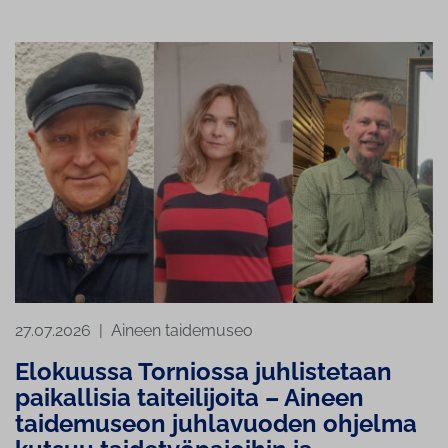
27.07.2026
|
Aineen taidemuseo
Elokuussa Torniossa juhlistetaan
paikallisia taiteilijoita – Aineen
taidemuseon juhlavuoden ohjelma