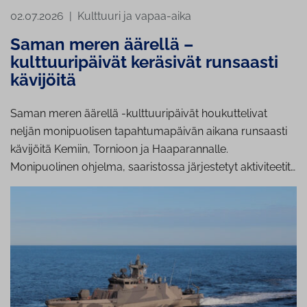
02.07.2026
|
Kulttuuri ja vapaa-aika
Saman meren äärellä –
kulttuuripäivät keräsivät runsaasti
kävijöitä
Saman meren äärellä -kulttuuripäivät houkuttelivat
neljän monipuolisen tapahtumapäivän aikana runsaasti
kävijöitä Kemiin, Tornioon ja Haaparannalle.
Monipuolinen ohjelma, saaristossa järjestetyt aktiviteetit…