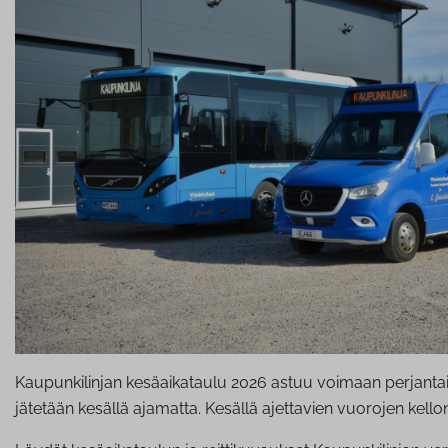
Kaupunkilinjan kesäaikataulu 2026 astuu voimaan perjantaina
jätetään kesällä ajamatta. Kesällä ajettavien vuorojen kel