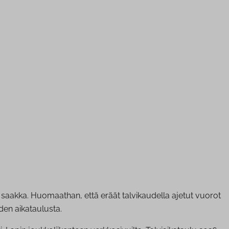
 saakka. Huomaathan, että eräät talvikaudella ajetut vuorot
den aikataulusta.