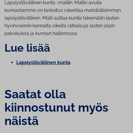
Lapsiystävällinen kunta -malliin. Mallin avulla
kunnastamme on tarkoitus rakentaa mahdollisimman
lapsiystävällinen. Malli auttaa kuntia tekemään lasten
hyvinvoinnin kannalta oikeita ratkaisuja lasten arjen
palveluissa ja kunnan hallinnossa.
Lue lisää
Lap­siys­tä­väl­li­nen kunta
Saatat olla
kiinnostunut myös
näistä