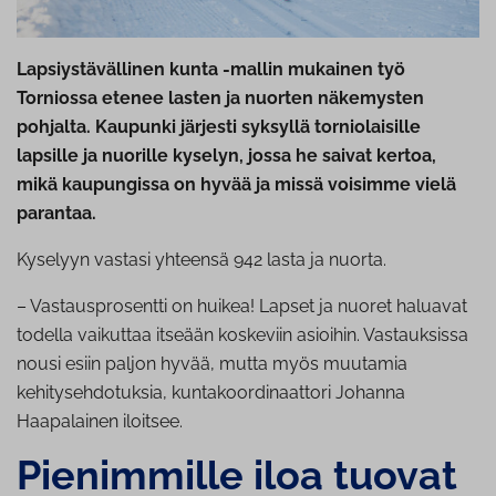
Lapsiystävällinen kunta -mallin mukainen työ
Torniossa etenee lasten ja nuorten näkemysten
pohjalta. Kaupunki järjesti syksyllä torniolaisille
lapsille ja nuorille kyselyn, jossa he saivat kertoa,
mikä kaupungissa on hyvää ja missä voisimme vielä
parantaa.
Kyselyyn vastasi yhteensä 942 lasta ja nuorta.
– Vastausprosentti on huikea! Lapset ja nuoret haluavat
todella vaikuttaa itseään koskeviin asioihin. Vastauksissa
nousi esiin paljon hyvää, mutta myös muutamia
kehitysehdotuksia, kuntakoordinaattori Johanna
Haapalainen iloitsee.
Pienimmille iloa tuovat