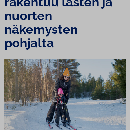
rakentuu lasten ja
nuorten
näkemysten
pohjalta