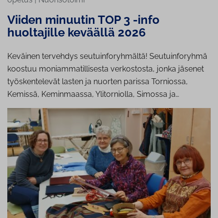
Viiden minuutin TOP 3 -info
huoltajille keväällä 2026
Keväinen tervehdys seutuinforyhmältä! Seutuinforyhmä
koostuu moniammatillisesta verkostosta, jonka jäsenet
työskentelevät lasten ja nuorten parissa Torniossa,
Kemissä, Keminmaassa, Ylitorniolla, Simossa ja…