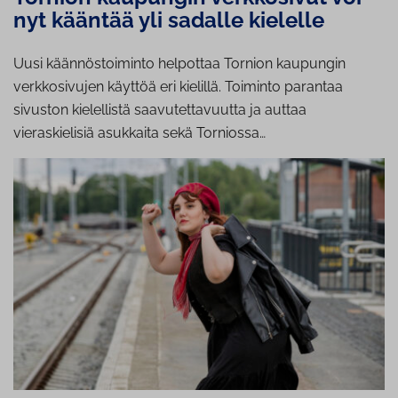
nyt kääntää yli sadalle kielelle
Uusi käännöstoiminto helpottaa Tornion kaupungin
verkkosivujen käyttöä eri kielillä. Toiminto parantaa
sivuston kielellistä saavutettavuutta ja auttaa
vieraskielisiä asukkaita sekä Torniossa…