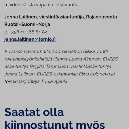
maiden välistä vapaata liikkuvuutta.
Jenna Laitinen, viestintäasiantuntija, Rajaneuvonta
Ruotsi–Suomi–Norja
p. +358 40 168 64 82
jenna.laitinen@tornio.fi
Kuvassa vasemmalta: koordinaattori Riikka Juntti,
rajayhteistyönkehittäjä Hanna-Leena Ainonen, EURES-
asiantuntija Birgitta Tamminen, viestintäasiantuntija
Jenna Laitinen, EURES-asiantuntija Elina Keloneva ja
toiminnanjohtaja Tuula Ajanki.
Saatat olla
kiinnostunut myös