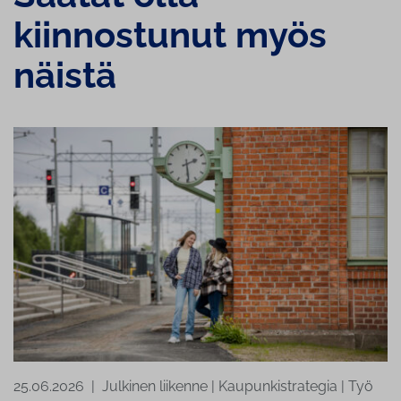
kiinnostunut myös
näistä
25.06.2026
|
Julkinen liikenne
|
Kaupunkistrategia
|
Työ