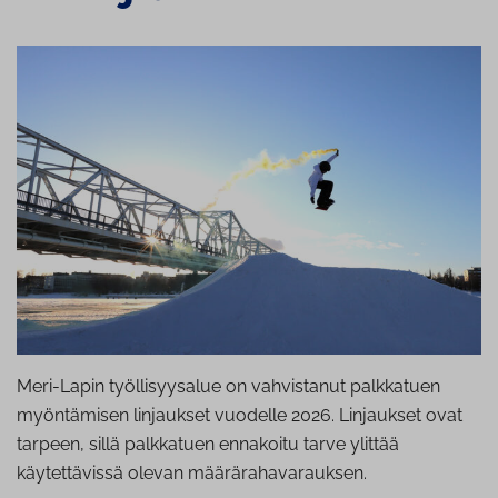
Meri-Lapin työllisyysalue on vahvistanut palkkatuen
myöntämisen linjaukset vuodelle 2026. Linjaukset ovat
tarpeen, sillä palkkatuen ennakoitu tarve ylittää
käytettävissä olevan määrärahavarauksen.