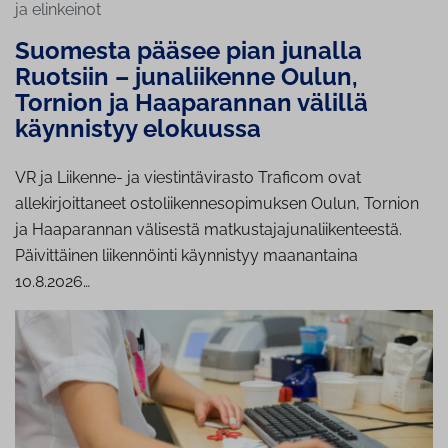
ja elinkeinot
Suomesta pääsee pian junalla
Ruotsiin – junaliikenne Oulun,
Tornion ja Haaparannan välillä
käynnistyy elokuussa
VR ja Liikenne- ja viestintävirasto Traficom ovat
allekirjoittaneet ostoliikennesopimuksen Oulun, Tornion
ja Haaparannan välisestä matkustajajunaliikenteestä.
Päivittäinen liikennöinti käynnistyy maanantaina
10.8.2026…