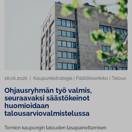
18.06.2026
|
Kaupunkistrategia
|
Päätöksenteko
|
Talous
Ohjausryhmän työ valmis,
seuraavaksi säästökeinot
huomioidaan
talousarviovalmistelussa
Tornion kaupungin talouden tasapainottamisen