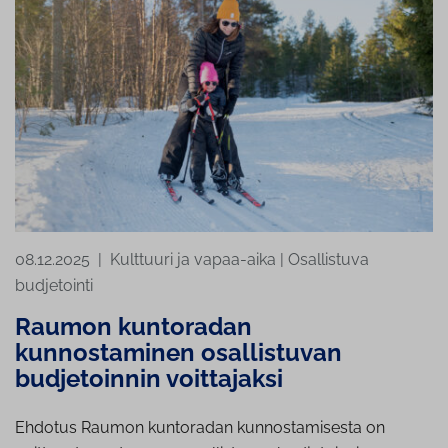
08.12.2025
|
Kulttuuri ja vapaa-aika
|
Osallistuva
budjetointi
Raumon kuntoradan
kunnostaminen osallistuvan
budjetoinnin voittajaksi
Ehdotus Raumon kuntoradan kunnostamisesta on