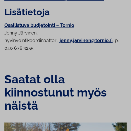
Lisätietoja
Osallistuva budjetointi – Tornio
Jenny Järvinen,
hyvinvointikoordinaattori,
jenny.jarvinen@tornio.fi
, p.
040 678 3255
Saatat olla
kiinnostunut myös
näistä