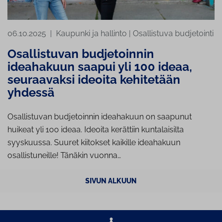
06.10.2025
|
Kaupunki ja hallinto
|
Osallistuva budjetointi
Osallistuvan budjetoinnin
ideahakuun saapui yli 100 ideaa,
seuraavaksi ideoita kehitetään
yhdessä
Osallistuvan budjetoinnin ideahakuun on saapunut
huikeat yli 100 ideaa. Ideoita kerättiin kuntalaisilta
syyskuussa. Suuret kiitokset kaikille ideahakuun
osallistuneille! Tänäkin vuonna…
SIVUN ALKUUN