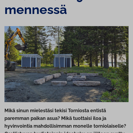
mennessä
Mikä sinun mielestäsi tekisi Torniosta entistä
paremman paikan asua? Mikä tuottaisi iloa ja
hyvinvointia mahdollisimman monelle torniolaiselle?