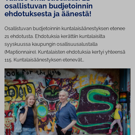
osallistuvan budjetoinnin
ehdotuksesta ja äänestä!
Osallistuvan budjetoinnin kuntalaisäänestyksen etenee
21 ehdotusta. Ehdotuksia kerättiin kuntalaisilta
syyskuussa kaupungin osallisuusalustalla
(Maptionnaire). Kuntalaisten ehdotuksia kertyi yhteensä
115. Kuntalaisäänestyksen etenevät…