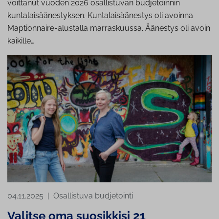
voittanut vuoden 2026 osallistuvan budjetoinnin
kuntalaisäänestyksen. Kuntalaisäänestys oli avoinna
Maptionnaire-alustalla marraskuussa. Äänestys oli avoin
kaikille…
04.11.2025
|
Osallistuva budjetointi
Valitse oma suosikkisi 21