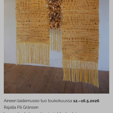
Aineen taidemuseo tuo toukokuussa
12.–16.5.2026
Rajalla På Gränsen