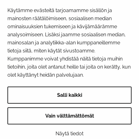
Käytämme evästeitä tarjoamamme sisällön ja
Näytä evästeasetukseni
mainosten räätälöimiseen, sosiaalisen median
SOSIAALINEN MEDIA
ominaisuuksien tukemiseen ja kävijämäärämme
analysoimiseen. Lisäksi jaamme sosiaalisen median,
Facebook
Instagram
YouTube
mainosalan ja analytiikka-alan kumppaneillemme
tietoja siitä, miten käytät sivustoamme.
Kumppanimme voivat yhdistää näitä tietoja muihin
tietoihin, joita olet antanut heille tai joita on kerätty, kun
olet käyttänyt heidän palvelujaan.
Salli kaikki
Vain välttämättömät
© 2026 Tornion kaupunki
Näytä tiedot