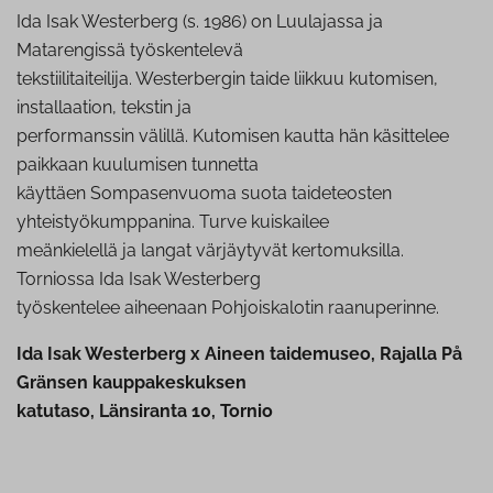
Ida Isak Westerberg (s. 1986) on Luulajassa ja
Matarengissä työskentelevä
tekstiilitaiteilija. Westerbergin taide liikkuu kutomisen,
installaation, tekstin ja
performanssin välillä. Kutomisen kautta hän käsittelee
paikkaan kuulumisen tunnetta
käyttäen Sompasenvuoma suota taideteosten
yhteistyökumppanina. Turve kuiskailee
meänkielellä ja langat värjäytyvät kertomuksilla.
Torniossa Ida Isak Westerberg
työskentelee aiheenaan Pohjoiskalotin raanuperinne.
Ida Isak Westerberg x Aineen taidemuseo, Rajalla På
Gränsen kauppakeskuksen
katutaso, Länsiranta 10, Tornio