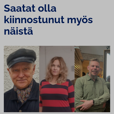
Saatat olla
kiinnostunut myös
näistä