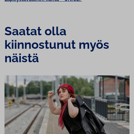
Saatat olla
kiinnostunut myös
näistä