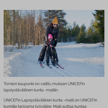
Tornion kaupunki on valittu mukaan UNICEFin
lapsiystävällinen kunta -malliin.
UNICEFin Lapsiystävällinen kunta -malli on UNICEFin
kunnille tarjoama työväline. Malli auttaa kuntaa