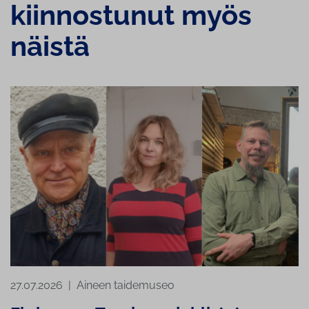
kiinnostunut myös
näistä
27.07.2026
|
Aineen taidemuseo