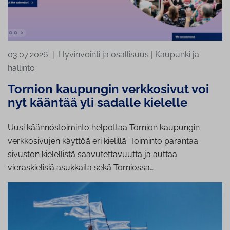
03.07.2026
|
Hyvinvointi ja osallisuus
|
Kaupunki ja
hallinto
Tornion kaupungin verkkosivut voi
nyt kääntää yli sadalle kielelle
Uusi käännöstoiminto helpottaa Tornion kaupungin
verkkosivujen käyttöä eri kielillä. Toiminto parantaa
sivuston kielellistä saavutettavuutta ja auttaa
vieraskielisiä asukkaita sekä Torniossa…