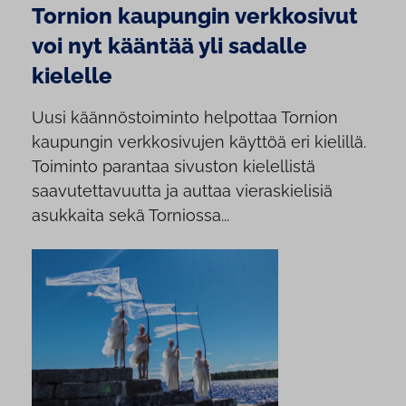
Tornion kaupungin verkkosivut
voi nyt kääntää yli sadalle
kielelle
Uusi käännöstoiminto helpottaa Tornion
kaupungin verkkosivujen käyttöä eri kielillä.
Toiminto parantaa sivuston kielellistä
saavutettavuutta ja auttaa vieraskielisiä
asukkaita sekä Torniossa...