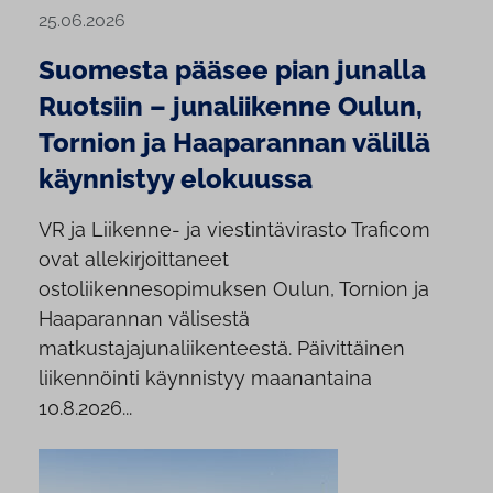
25.06.2026
Suomesta pääsee pian junalla
Ruotsiin – junaliikenne Oulun,
Tornion ja Haaparannan välillä
käynnistyy elokuussa
VR ja Liikenne- ja viestintävirasto Traficom
ovat allekirjoittaneet
ostoliikennesopimuksen Oulun, Tornion ja
Haaparannan välisestä
matkustajajunaliikenteestä. Päivittäinen
liikennöinti käynnistyy maanantaina
10.8.2026...