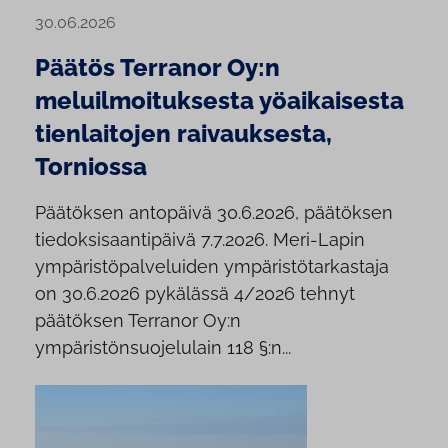
30.06.2026
Päätös Terranor Oy:n
meluilmoituksesta yöaikaisesta
tienlaitojen raivauksesta,
Torniossa
Päätöksen antopäivä 30.6.2026, päätöksen
tiedoksisaantipäivä 7.7.2026. Meri-Lapin
ympäristöpalveluiden ympäristötarkastaja
on 30.6.2026 pykälässä 4/2026 tehnyt
päätöksen Terranor Oy:n
ympäristönsuojelulain 118 §:n...