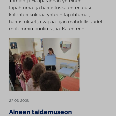
Tornion ja Haaparannan yhteinen
tapahtuma- ja harrastuskalenteri uusi
kalenteri kokoaa yhteen tapahtumat,
harrastukset ja vapaa-ajan mahdollisuudet
molemmin puolin rajaa. Kalenterin...
23.06.2026
Aineen taidemuseon