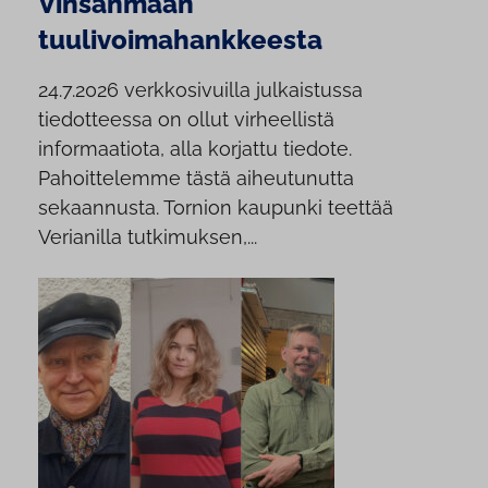
Vinsanmaan
tuulivoimahankkeesta
24.7.2026 verkkosivuilla julkaistussa
tiedotteessa on ollut virheellistä
informaatiota, alla korjattu tiedote.
Pahoittelemme tästä aiheutunutta
sekaannusta. Tornion kaupunki teettää
Verianilla tutkimuksen,...