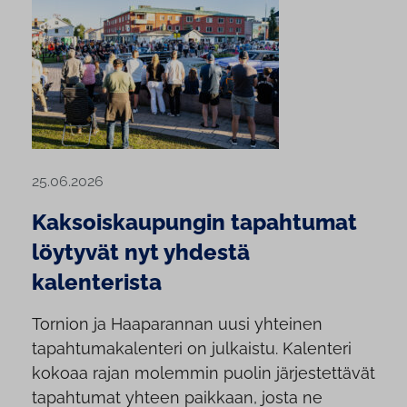
25.06.2026
Kaksoiskaupungin tapahtumat
löytyvät nyt yhdestä
kalenterista
Tornion ja Haaparannan uusi yhteinen
tapahtumakalenteri on julkaistu. Kalenteri
kokoaa rajan molemmin puolin järjestettävät
tapahtumat yhteen paikkaan, josta ne