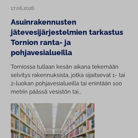
17.06.2026
Asuinrakennusten
jätevesijärjestelmien tarkastus
Tornion ranta- ja
pohjavesialueilla
Torniossa tullaan kesän aikana tekemään
selvitys rakennuksista, jotka sijaitsevat 1- tai
2-luokan pohjavesialueilla tai enintään 100
metrin päässä vesistön tai...