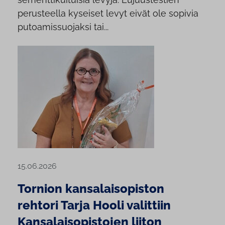
perusteella kyseiset levyt eivät ole sopivia
putoamissuojaksi tai...
15.06.2026
Tornion kansalaisopiston
rehtori Tarja Hooli valittiin
Kansalaisopistojen liiton