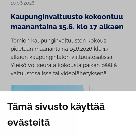
10.06.2026
Kaupunginvaltuusto kokoontuu
maanantaina 15.6. klo 17 alkaen
Tornion kaupunginvaltuuston kokous
pidetään maanantaina 15.6.2026 klo 17
alkaen kaupungintalon valtuustosalissa.
Yleisö voi seurata kokousta paikan päällä
valtuustosalissa tai videolähetyksenä...
Tämä sivusto käyttää
evästeitä