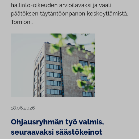
hallinto-oikeuden arvioitavaksi ja vaatii
päätöksen täytäntöönpanon keskeyttämistä.
Tornion...
18.06.2026
Ohjausryhmän työ valmis,
seuraavaksi säästökeinot