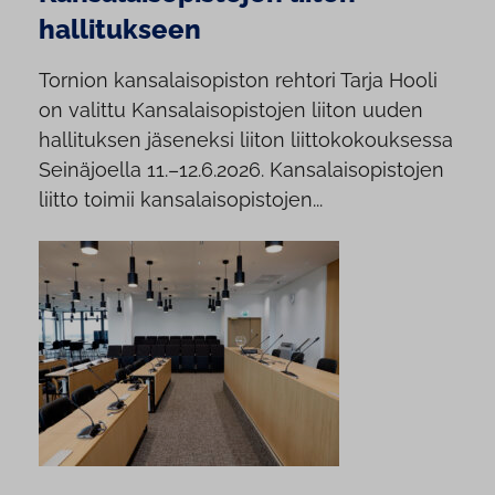
hallitukseen
Tornion kansalaisopiston rehtori Tarja Hooli
on valittu Kansalaisopistojen liiton uuden
hallituksen jäseneksi liiton liittokokouksessa
Seinäjoella 11.–12.6.2026. Kansalaisopistojen
liitto toimii kansalaisopistojen...