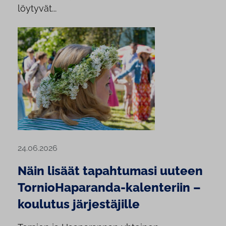
löytyvät...
24.06.2026
Näin lisäät tapahtumasi uuteen
TornioHaparanda-kalenteriin –
koulutus järjestäjille