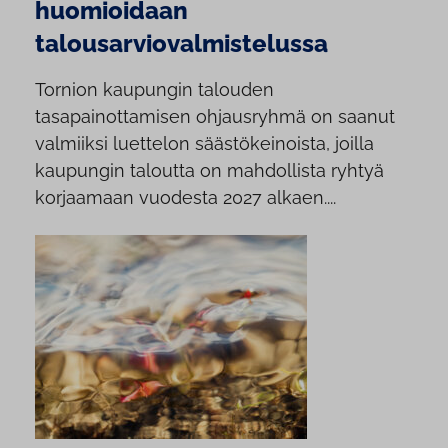
huomioidaan
talousarviovalmistelussa
Tornion kaupungin talouden
tasapainottamisen ohjausryhmä on saanut
valmiiksi luettelon säästökeinoista, joilla
kaupungin taloutta on mahdollista ryhtyä
korjaamaan vuodesta 2027 alkaen....