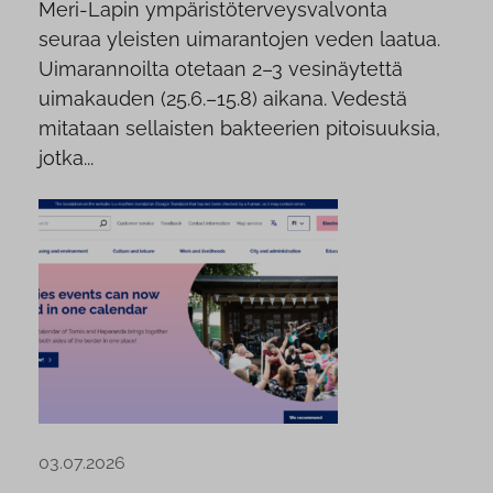
Meri-Lapin ympäristöterveysvalvonta
seuraa yleisten uimarantojen veden laatua.
Uimarannoilta otetaan 2–3 vesinäytettä
uimakauden (25.6.–15.8) aikana. Vedestä
mitataan sellaisten bakteerien pitoisuuksia,
jotka...
03.07.2026