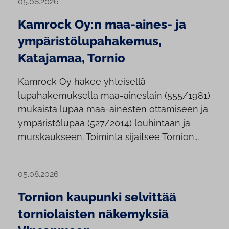
05.08.2026
Kamrock Oy:n maa-aines- ja
ympäristölupahakemus,
Katajamaa, Tornio
Kamrock Oy hakee yhteisellä
lupahakemuksella maa-aineslain (555/1981)
mukaista lupaa maa-ainesten ottamiseen ja
ympäristölupaa (527/2014) louhintaan ja
murskaukseen. Toiminta sijaitsee Tornion...
05.08.2026
Tornion kaupunki selvittää
torniolaisten näkemyksiä