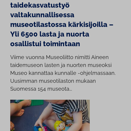
taidekasvatustyö
valtakunnallisessa
museotilastossa kärkisijoilla –
Yli 6500 lasta ja nuorta
osallistui toimintaan
Viime vuonna Museoliitto nimitti Aineen
taidemuseon lasten ja nuorten museoksi
Museo kannattaa kunnalle -ohjelmassaan.
Uusimman museotilaston mukaan
Suomessa 154 museota...