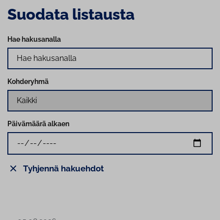
Suodata listausta
Hae hakusanalla
Kohderyhmä
Päivämäärä alkaen
Tyhjennä hakuehdot