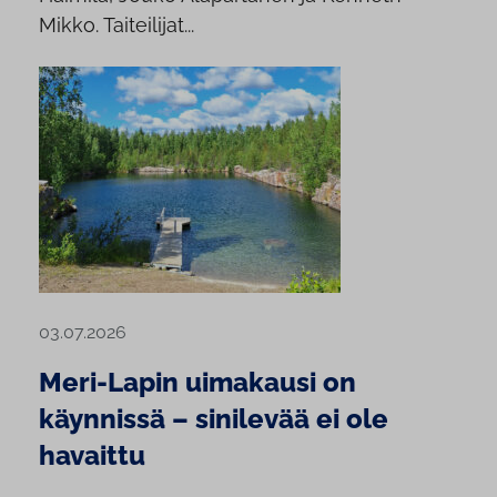
Mikko. Taiteilijat...
03.07.2026
Meri-Lapin uimakausi on
käynnissä – sinilevää ei ole
havaittu