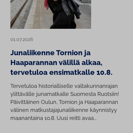
01.07.2026
Junaliikenne Tornion ja
Haaparannan välillä alkaa,
tervetuloa ensimatkalle 10.8.
Tervetuloa historialliselle valtakunnanrajan
ylittävälle junamatkalle Suomesta Ruotsiin!
Päivittäinen Oulun, Tornion ja Haaparannan
välinen matkustajajunaliikenne käynnistyy
maanantaina 10.8. Uusi reitti avaa...