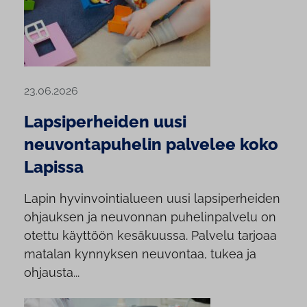
23.06.2026
Lapsiperheiden uusi
neuvontapuhelin palvelee koko
Lapissa
Lapin hyvinvointialueen uusi lapsiperheiden
ohjauksen ja neuvonnan puhelinpalvelu on
otettu käyttöön kesäkuussa. Palvelu tarjoaa
matalan kynnyksen neuvontaa, tukea ja
ohjausta...