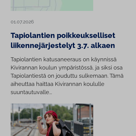
01.07.2026
Tapiolantien poikkeukselliset
liikennejärjestelyt 3.7. alkaen
Tapiolantien katusaneeraus on käynnissä
Kivirannan koulun ympäristössä, ja siksi osa
Tapiolantiestä on jouduttu sulkemaan. Tämä
aiheuttaa haittaa Kivirannan koululle
suuntautuvalle...