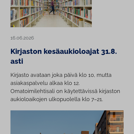
16.06.2026
Kirjaston kesäaukioloajat 31.8.
asti
Kirjasto avataan joka päivä klo 10, mutta
asiakaspalvelu alkaa klo 12.
Omatoimilehtisali on käytettävissä kirjaston
aukioloaikojen ulkopuolella klo 7–21.