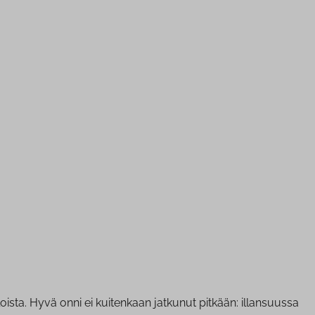
sta. Hyvä onni ei kuitenkaan jatkunut pitkään: illansuussa