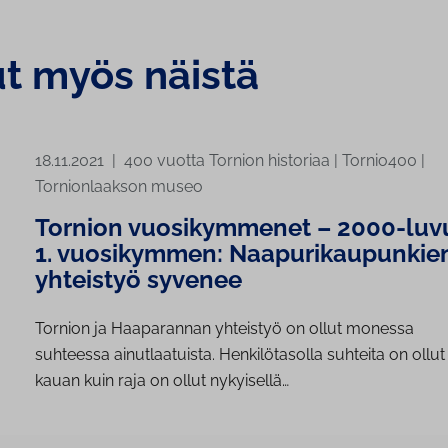
ut myös näistä
18.11.2021
|
400 vuotta Tornion historiaa
|
Tornio400
|
Tornionlaakson museo
Tornion vuosikymmenet – 2000-luv
1. vuosikymmen: Naapurikaupunkie
yhteistyö syvenee
Tornion ja Haaparannan yhteistyö on ollut monessa
suhteessa ainutlaatuista. Henkilötasolla suhteita on ollut 
kauan kuin raja on ollut nykyisellä…