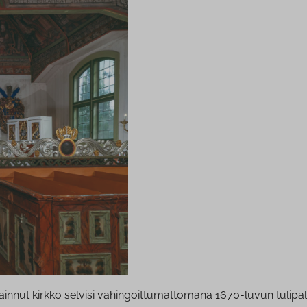
nnut kirkko selvisi vahingoittumattomana 1670-luvun tulipaloi