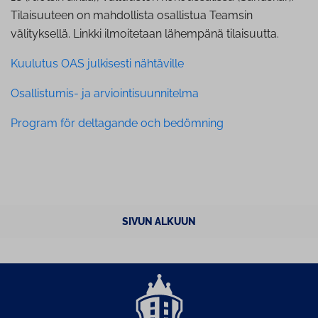
Tilaisuuteen on mahdollista osallistua Teamsin
välityksellä. Linkki ilmoitetaan lähempänä tilaisuutta.
Kuulutus OAS julkisesti nähtäville
Osallistumis- ja arviointisuunnitelma
Program för deltagande och bedömning
SIVUN ALKUUN