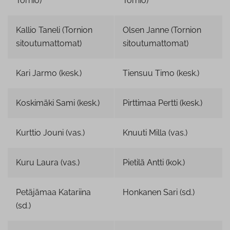
Tornio)
Tornio)
Kallio Taneli (Tornion
Olsen Janne (Tornion
sitoutumattomat)
sitoutumattomat)
Kari Jarmo (kesk.)
Tiensuu Timo (kesk.)
Koskimäki Sami (kesk.)
Pirttimaa Pertti (kesk.)
Kurttio Jouni (vas.)
Knuuti Milla (vas.)
Kuru Laura (vas.)
Pietilä Antti (kok.)
Petäjämaa Katariina
Honkanen Sari (sd.)
(sd.)