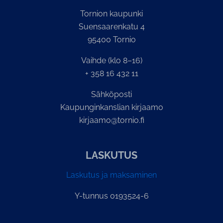
Tornion kaupunki
Suensaarenkatu 4
95400 Tornio
Vaihde (klo 8–16)
+ 358 16 432 11
Sähköposti
Kaupunginkanslian kirjaamo
kirjaamo@tornio.fi
LASKUTUS
Laskutus ja maksaminen
Y-tunnus 0193524-6