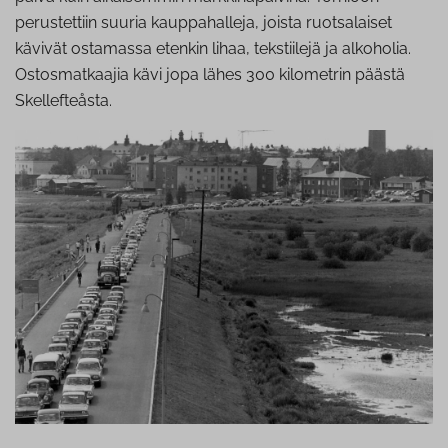
perustettiin suuria kauppahalleja, joista ruotsalaiset
kävivät ostamassa etenkin lihaa, tekstiilejä ja alkoholia.
Ostosmatkaajia kävi jopa lähes 300 kilometrin päästä
Skellefteåsta.