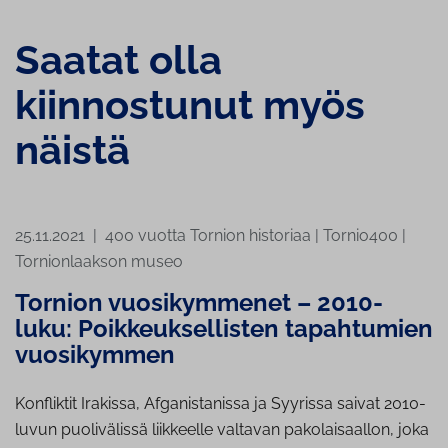
Saatat olla
kiinnostunut myös
näistä
25.11.2021
|
400 vuotta Tornion historiaa
|
Tornio400
|
Tornionlaakson museo
Tornion vuosikymmenet – 2010-
luku: Poikkeuksellisten tapahtumien
vuosikymmen
Konfliktit Irakissa, Afganistanissa ja Syyrissa saivat 2010-
luvun puolivälissä liikkeelle valtavan pakolaisaallon, joka