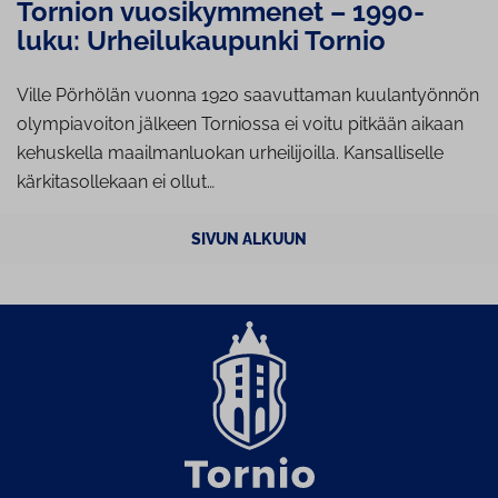
Tornion vuosikymmenet – 1990-
luku: Urheilukaupunki Tornio
Ville Pörhölän vuonna 1920 saavuttaman kuulantyönnön
olympiavoiton jälkeen Torniossa ei voitu pitkään aikaan
kehuskella maailmanluokan urheilijoilla. Kansalliselle
kärkitasollekaan ei ollut…
SIVUN ALKUUN