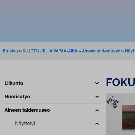
Etusivu
»
KULTTUURI JA VAPAA-AIKA
»
Aineen taidemuseo
»
Näyt
FOKUS
Liikunta
Nuorisotyö
Aineen taidemuseo
Näyttelyt