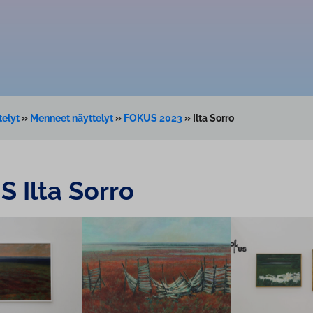
telyt
»
Menneet näyttelyt
»
FOKUS 2023
»
Ilta Sorro
 Ilta Sorro