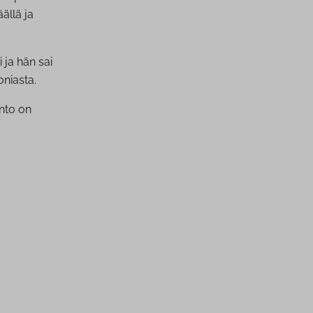
ällä ja
i ja hän sai
niasta.
onto on