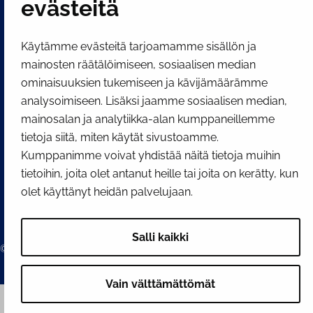
evästeitä
SOSIAALINEN MEDIA
Facebook
Instagram
YouTube
Käytämme evästeitä tarjoamamme sisällön ja
mainosten räätälöimiseen, sosiaalisen median
ominaisuuksien tukemiseen ja kävijämäärämme
analysoimiseen. Lisäksi jaamme sosiaalisen median,
mainosalan ja analytiikka-alan kumppaneillemme
tietoja siitä, miten käytät sivustoamme.
Kumppanimme voivat yhdistää näitä tietoja muihin
tietoihin, joita olet antanut heille tai joita on kerätty, kun
olet käyttänyt heidän palvelujaan.
Salli kaikki
© 2026 Tornion kaupunki
Vain välttämättömät