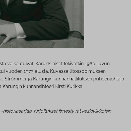
stä vaikeutuivat. Karunkilaiset tekivätkin 1960-luvun
eutui vuoden 1973 alusta. Kuvassa liitossopimuksen
Aarno Strömmer ja Karungin kunnanhallituksen puheenjohtaja
Karungin kunnansihteeri Kirsti Kurikka.
toriasarjaa. Kirjoitukset ilmestyvät keskiviikkoisin
.