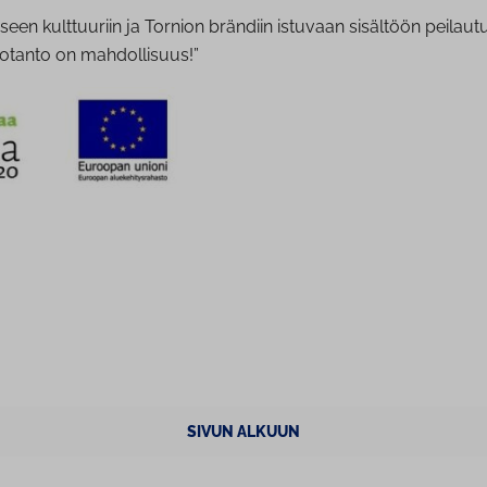
seen kulttuuriin ja Tornion brändiin istuvaan sisältöön peilaut
tanto on mahdollisuus!”
SIVUN ALKUUN