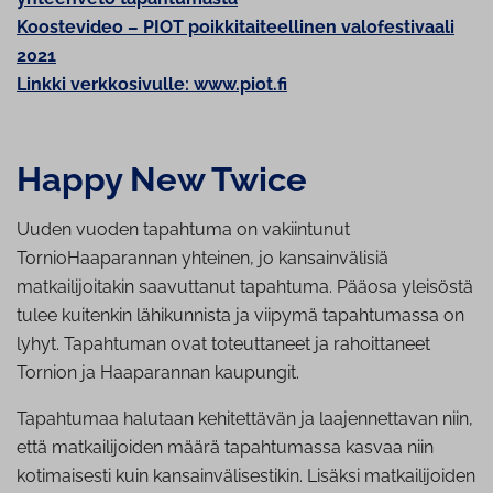
Koostevideo – PIOT poikkitaiteellinen valofestivaali
2021
Linkki verkkosivulle: www.piot.fi
Happy New Twice
Uuden vuoden tapahtuma on vakiintunut
TornioHaaparannan yhteinen, jo kansainvälisiä
matkailijoitakin saavuttanut tapahtuma. Pääosa yleisöstä
tulee kuitenkin lähikunnista ja viipymä tapahtumassa on
lyhyt. Tapahtuman ovat toteuttaneet ja rahoittaneet
Tornion ja Haaparannan kaupungit.
Tapahtumaa halutaan kehitettävän ja laajennettavan niin,
että matkailijoiden määrä tapahtumassa kasvaa niin
kotimaisesti kuin kansainvälisestikin. Lisäksi matkailijoiden